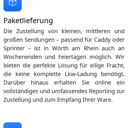
Paketlieferung
Die Zustellung von kleinen, mittleren und
großen Sendungen – passend für Caddy oder
Sprinter – ist in
Wörth am Rhein
auch an
Wochenenden und Feiertagen möglich. Wir
bieten die perfekte Lösung für eilige Fracht,
die keine komplette Lkw-Ladung benötigt.
Darüber hinaus erhalten Sie online ein
vollständiges und umfassendes Reporting zur
Zustellung und zum Empfang Ihrer Ware.