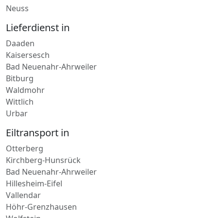
Lieferdienst in
Daaden
Kaisersesch
Bad Neuenahr-Ahrweiler
Bitburg
Waldmohr
Wittlich
Urbar
Eiltransport in
Otterberg
Kirchberg-Hunsrück
Bad Neuenahr-Ahrweiler
Hillesheim-Eifel
Vallendar
Höhr-Grenzhausen
Wolfstein
Direktfahrt nach