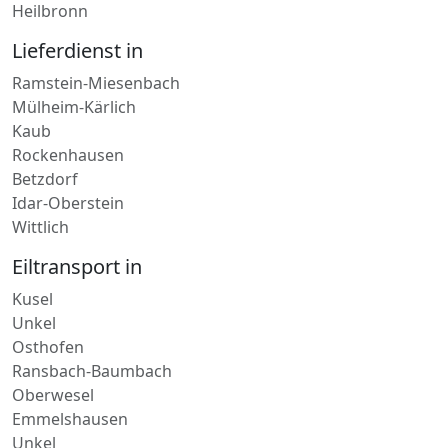
Neuss
Heilbronn
Lieferdienst in
Ramstein-Miesenbach
Mülheim-Kärlich
Kaub
Rockenhausen
Betzdorf
Idar-Oberstein
Wittlich
Eiltransport in
Kusel
Unkel
Osthofen
Ransbach-Baumbach
Oberwesel
Emmelshausen