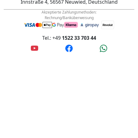
info@wanderfalke-kurier.de
Innstraße 4, 56567 Neuwied, Deutschland
Akzeptierte Zahlungsmethoden:
Rechnung/Banküberweisung
Tel.: +49
1522 33 703 44