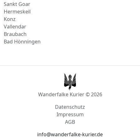
Direktfahrt nach
Oppenheim
Sankt Goar
Hermeskeil
Konz
Vallendar
Braubach
Bad Hönningen
Wanderfalke Kurier © 2026
Datenschutz
Impressum
AGB