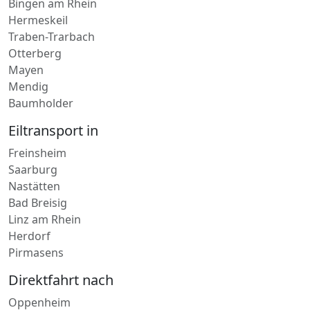
Lieferdienst in
Bingen am Rhein
Hermeskeil
Traben-Trarbach
Otterberg
Mayen
Mendig
Baumholder
Eiltransport in
Freinsheim
Saarburg
Nastätten
Bad Breisig
Linz am Rhein
Herdorf
Pirmasens