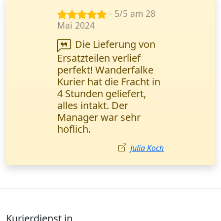
- 5/5 am 8
Dez. 2024
Ich brauchte eine
dringende Lieferung
von Briefen an einen
Kunden. Wanderfalke
Kurier hat es in 90
Minuten geschafft! Der
schnellste Service, den
ich kenne.
Clara Weber
Kurierdienst in