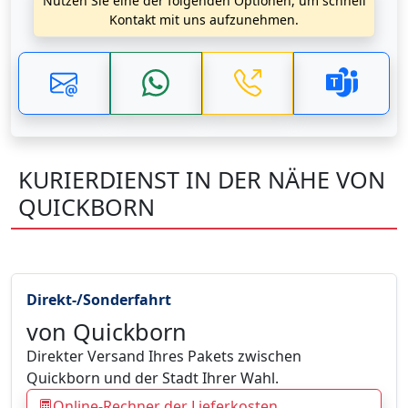
Nutzen Sie eine der folgenden Optionen, um schnell
Kontakt mit uns aufzunehmen.
KURIERDIENST IN DER NÄHE VON
QUICKBORN
Direkt-/Sonderfahrt
von Quickborn
Direkter Versand Ihres Pakets zwischen
Quickborn und der Stadt Ihrer Wahl.
Online-Rechner der Lieferkosten