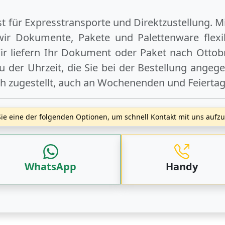
ist für Expresstransporte und Direktzustellung. M
wir Dokumente, Pakete und Palettenware flexib
r liefern Ihr Dokument oder Paket
nach Ottob
 der Uhrzeit, die Sie bei der Bestellung angeg
ch zugestellt, auch an
Wochenenden
und
Feierta
ie eine der folgenden Optionen, um schnell Kontakt mit uns auf
WhatsApp
Handy