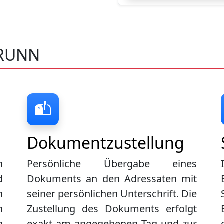
BRUNN
Dokumentzustellung
n
Persönliche Übergabe eines
d
Dokuments an den Adressaten mit
n
seiner persönlichen Unterschrift. Die
n
Zustellung des Dokuments erfolgt
n
exakt am angegebenen Tag und zur