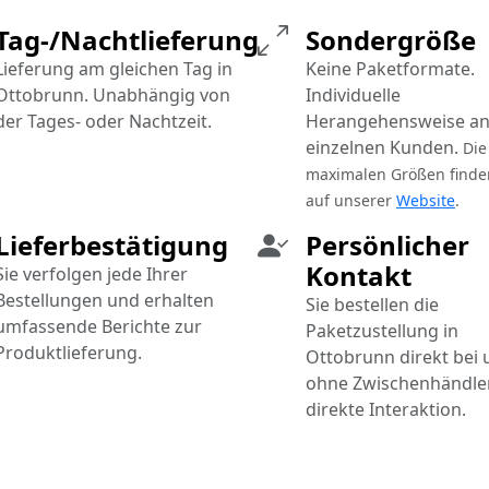
Tag-/Nachtlieferung
Sondergröße
Lieferung am gleichen Tag in
Keine Paketformate.
Ottobrunn. Unabhängig von
Individuelle
der Tages- oder Nachtzeit.
Herangehensweise an
einzelnen Kunden.
Die
maximalen Größen finde
auf unserer
Website
.
Lieferbestätigung
Persönlicher
Kontakt
Sie verfolgen jede Ihrer
Bestellungen und erhalten
Sie bestellen die
umfassende Berichte zur
Paketzustellung in
Produktlieferung.
Ottobrunn direkt bei 
ohne Zwischenhändler
direkte Interaktion.