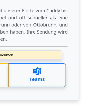
it unserer Flotte vom Caddy bis
el und oft schneller als eine
runn
oder
von Ottobrunn
, und
eben haben. Ihre Sendung wird
gen
.
zunehmen.
Teams