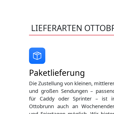
LIEFERARTEN OTTO
Paketlieferung
Die Zustellung von kleinen, mittlere
und großen Sendungen – passen
für Caddy oder Sprinter – ist i
Ottobrunn
auch an Wochenende
und Feiertagen möglich. Wir biete