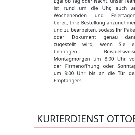
Egal ob Tag oder Nacht, unser Tea
ist rund um die Uhr, auch a
Wochenenden und Feiertagen
bereit, Ihre Bestellung anzunehme
und zu bearbeiten, sodass Ihr Pake
oder Dokument genau dan
zugestellt wird, wenn Sie e
benötigen. Beispielsweis
Montagmorgen um 8:00 Uhr vo
der Firmenöffnung oder Sonnta
um 9:00 Uhr bis an die Tür de
Empfängers.
KURIERDIENST OTT