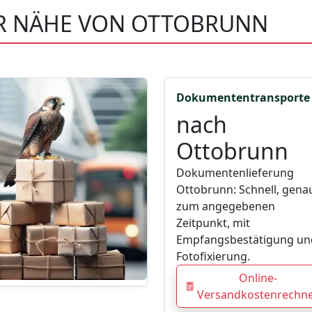
ER NÄHE VON OTTOBRUNN
Dokumententransporte
nach
Ottobrunn
Dokumentenlieferung
Ottobrunn: Schnell, gena
zum angegebenen
Zeitpunkt, mit
Empfangsbestätigung un
Fotofixierung.
Online-
Versandkostenrechn