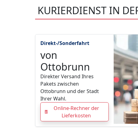
KURIERDIENST IN D
Direkt-/Sonderfahrt
von
Ottobrunn
Direkter Versand Ihres
Pakets zwischen
Ottobrunn und der Stadt
Ihrer Wahl.
Online-Rechner der
Lieferkosten