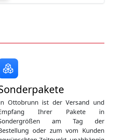
Sonderpakete
In Ottobrunn ist der Versand und
Empfang Ihrer Pakete in
Sondergrößen am Tag der
Bestellung oder zum vom Kunden
gewünschten Zeitpunkt, unabhängig