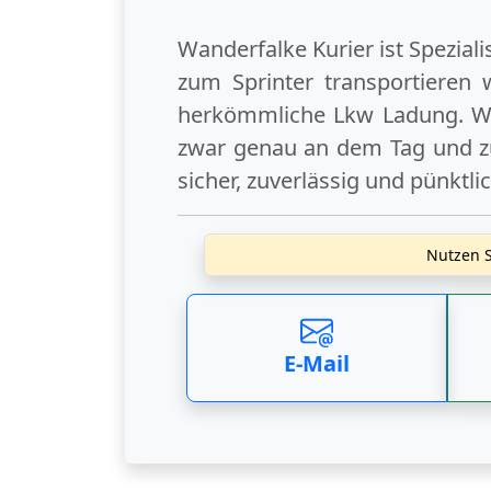
Wanderfalke Kurier ist Spezial
zum Sprinter transportieren 
herkömmliche Lkw Ladung. Wi
zwar genau an dem Tag und zu
sicher, zuverlässig und pünktli
Nutzen S
E-Mail