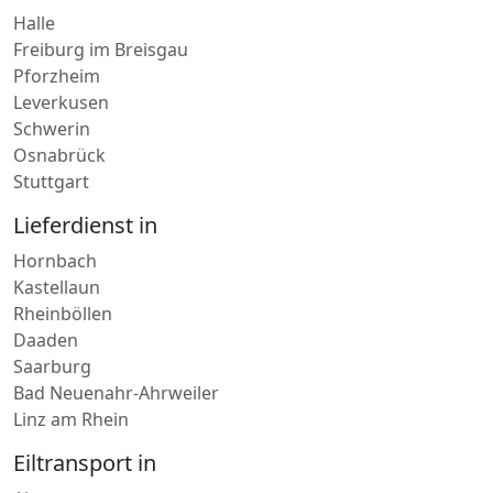
Freiburg im Breisgau
Pforzheim
Leverkusen
Schwerin
Osnabrück
Stuttgart
Lieferdienst in
Hornbach
Kastellaun
Rheinböllen
Daaden
Saarburg
Bad Neuenahr-Ahrweiler
Linz am Rhein
Eiltransport in
Alzey