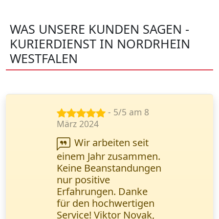
WAS UNSERE KUNDEN SAGEN -
KURIERDIENST IN NORDRHEIN
WESTFALEN
- 4/5 am 18
Okt. 2024
Lieferung von
Autoteilen auf 2
Paletten in eine andere
Stadt. Alles pünktlich,
der Fahrer hat beim
Abladen geholfen.
Preis etwas hoch, aber