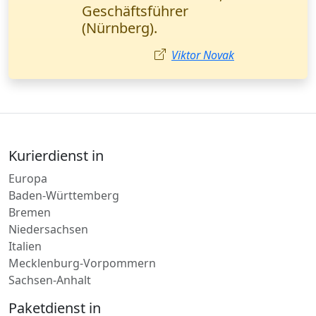
top Qualität
Lukas Fischer
Kurierdienst in
Europa
Baden-Württemberg
Bremen
Niedersachsen
Italien
Mecklenburg-Vorpommern
Sachsen-Anhalt
Paketdienst in
Halle