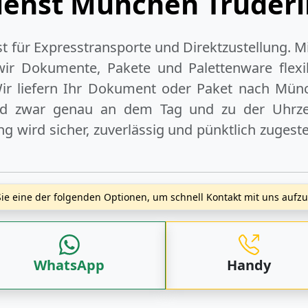
ienst München Truder
ist für Expresstransporte und Direktzustellung. M
wir Dokumente, Pakete und Palettenware flexib
r liefern Ihr Dokument oder Paket
nach Münc
nd zwar genau an dem Tag und zu der Uhrzeit
 wird sicher, zuverlässig und pünktlich zugeste
ie eine der folgenden Optionen, um schnell Kontakt mit uns auf
WhatsApp
Handy