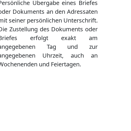
Persönliche Übergabe eines Briefes
oder Dokuments an den Adressaten
mit seiner persönlichen Unterschrift.
Die Zustellung des Dokuments oder
Briefes erfolgt exakt am
angegebenen Tag und zur
angegebenen Uhrzeit, auch an
Wochenenden und Feiertagen.