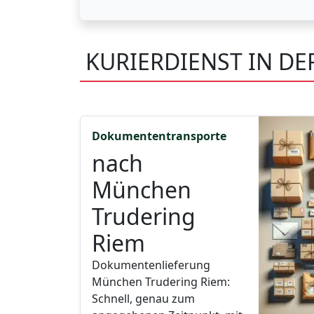
KURIERDIENST IN D
Dokumententransporte
nach
München
Trudering
Riem
Dokumentenlieferung
München Trudering Riem:
Schnell, genau zum