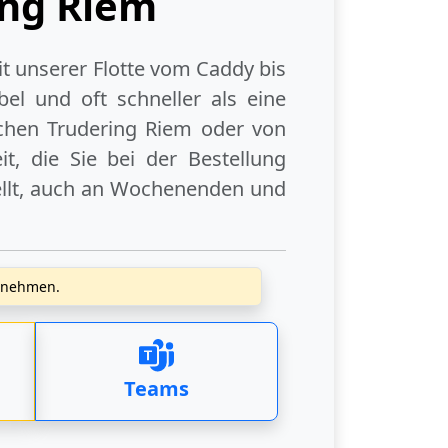
ing Riem
it unserer Flotte vom Caddy bis
el und oft schneller als eine
hen Trudering Riem
oder
von
, die Sie bei der Bestellung
llt, auch an
Wochenenden
und
zunehmen.
Teams