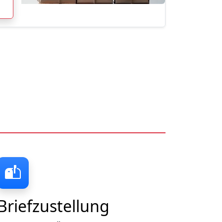
Briefzustellung