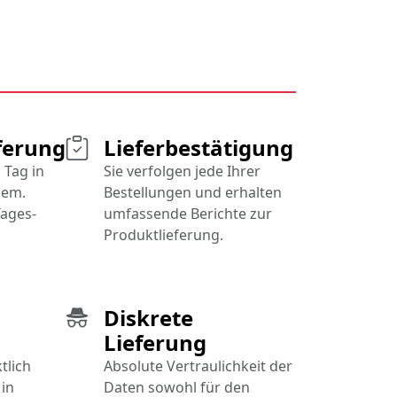
ferung
Lieferbestätigung
 Tag in
Sie verfolgen jede Ihrer
iem.
Bestellungen und erhalten
ages-
umfassende Berichte zur
Produktlieferung.
Diskrete
Lieferung
tlich
Absolute Vertraulichkeit der
in
Daten sowohl für den