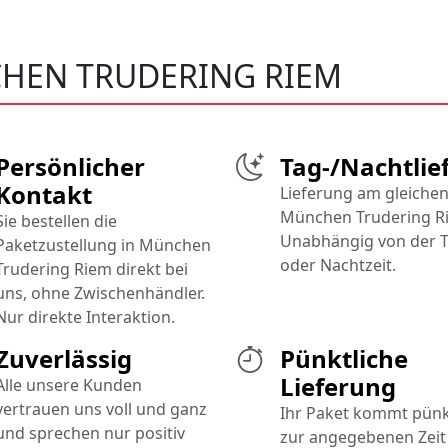
HEN TRUDERING RIEM
Persönlicher
Tag-/Nachtlie
Kontakt
Lieferung am gleichen
München Trudering R
Sie bestellen die
Unabhängig von der T
Paketzustellung in München
oder Nachtzeit.
Trudering Riem direkt bei
uns, ohne Zwischenhändler.
Nur direkte Interaktion.
Zuverlässig
Pünktliche
Lieferung
Alle unsere Kunden
vertrauen uns voll und ganz
Ihr Paket kommt pünk
und sprechen nur positiv
zur angegebenen Zeit 