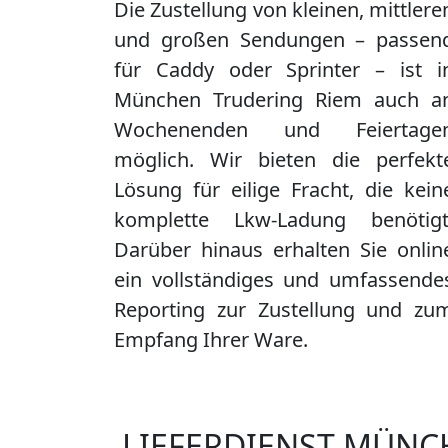
Die Zustellung von kleinen, mittlere
und großen Sendungen – passen
für Caddy oder Sprinter – ist i
München Trudering Riem
auch a
Wochenenden und Feiertage
möglich. Wir bieten die perfekt
Lösung für eilige Fracht, die kein
komplette Lkw-Ladung benötigt
Darüber hinaus erhalten Sie onlin
ein vollständiges und umfassende
Reporting zur Zustellung und zu
Empfang Ihrer Ware.
LIEFERDIENST MÜNC