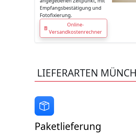
angegebenen Zeitpunkt, mit
Empfangsbestätigung und
Fotofixierung.
Online-
Versandkostenrechner
LIEFERARTEN MÜNCH
Paketlieferung