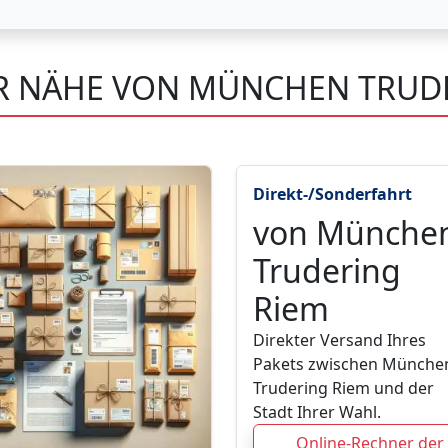
ER NÄHE VON MÜNCHEN TRUD
Direkt-/Sonderfahrt
von Münche
Trudering
Riem
Direkter Versand Ihres
Pakets zwischen Münche
Trudering Riem und der
Stadt Ihrer Wahl.
Online-Rechner der