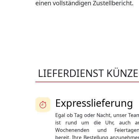
einen vollständigen Zustellbericht.
LIEFERDIENST KÜNZE
Expresslieferung
Egal ob Tag oder Nacht, unser Tea
ist rund um die Uhr, auch a
Wochenenden und Feiertagen
bereit, Ihre Bestellung anzunehme