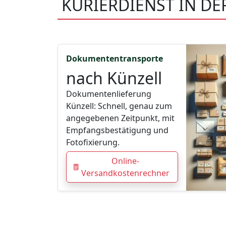
KURIERDIENST IN DE
Dokumententransporte
nach Künzell
Dokumentenlieferung
Künzell: Schnell, genau zum
angegebenen Zeitpunkt, mit
Empfangsbestätigung und
Fotofixierung.
Online-
Versandkostenrechner