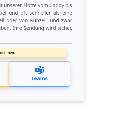
it unserer Flotte vom Caddy bis
el und oft schneller als eine
ll
oder
von Künzell
, und zwar
ben. Ihre Sendung wird sicher,
zunehmen.
Teams