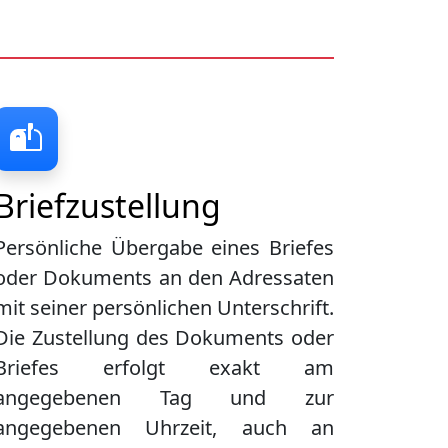
Briefzustellung
Persönliche Übergabe eines Briefes
oder Dokuments an den Adressaten
mit seiner persönlichen Unterschrift.
Die Zustellung des Dokuments oder
Briefes erfolgt exakt am
angegebenen Tag und zur
angegebenen Uhrzeit, auch an