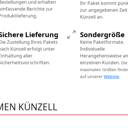
Bestellungen und erhalten
Ihr Paket kommt pünk
umfassende Berichte zur
zur angegebenen Zeit 
Produktlieferung.
Künzell an.
Sichere Lieferung
Sondergröße
Die Zustellung Ihres Pakets
Keine Paketformate.
nach Künzell erfolgt unter
Individuelle
Einhaltung aller
Herangehensweise an
Sicherheitsvorschriften.
einzelnen Kunden.
Die
maximalen Größen finde
auf unserer
Website
.
EN KÜNZELL