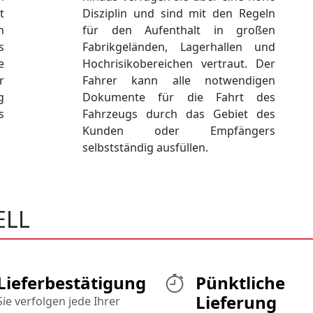
t
Disziplin und sind mit den Regeln
n
für den Aufenthalt in großen
s
Fabrikgeländen, Lagerhallen und
e
Hochrisikobereichen vertraut. Der
r
Fahrer kann alle notwendigen
g
Dokumente für die Fahrt des
s
Fahrzeugs durch das Gebiet des
Kunden oder Empfängers
selbstständig ausfüllen.
ELL
Lieferbestätigung
Pünktliche
Lieferung
Sie verfolgen jede Ihrer