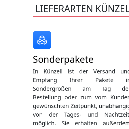
LIEFERARTEN KÜNZE
Sonderpakete
In Künzell ist der Versand un
Empfang Ihrer Pakete i
Sondergrößen am Tag de
Bestellung oder zum vom Kunde
gewünschten Zeitpunkt, unabhängi
von der Tages- und Nachtzeit
möglich. Sie erhalten außerde