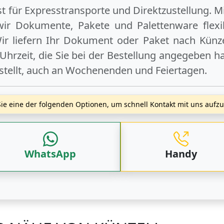
ist für Expresstransporte und Direktzustellung. M
wir Dokumente, Pakete und Palettenware flexib
r liefern Ihr Dokument oder Paket
nach Künze
hrzeit, die Sie bei der Bestellung angegeben ha
stellt, auch an
Wochenenden
und
Feiertagen
.
ie eine der folgenden Optionen, um schnell Kontakt mit uns auf
WhatsApp
Handy