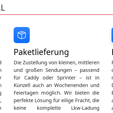
LL
Paketlieferung
d
Die Zustellung von kleinen, mittleren
n
und großen Sendungen – passend
r
für Caddy oder Sprinter – ist in
n
Künzell
auch an Wochenenden und
g
Feiertagen möglich. Wir bieten die
,
perfekte Lösung für eilige Fracht, die
m
keine komplette Lkw-Ladung