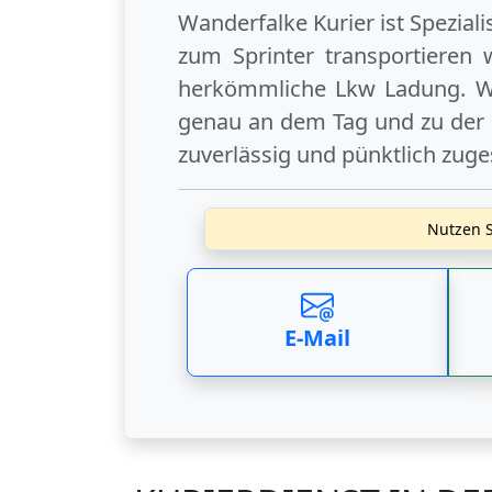
Wanderfalke Kurier ist Spezial
zum Sprinter transportieren 
herkömmliche Lkw Ladung. Wi
genau an dem Tag und zu der U
zuverlässig und pünktlich zuge
Nutzen S
E-Mail