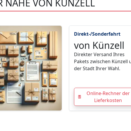
R NÄHE VON KÜNZELL
Direkt-/Sonderfahrt
von Künzell
Direkter Versand Ihres
Pakets zwischen Künzell 
der Stadt Ihrer Wahl.
Online-Rechner der
Lieferkosten