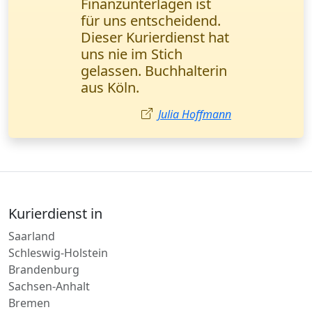
Wichtige
Geschäftsunterlagen
wurden in einem
halben Tag direkt
übergeben. Ich
empfehle sie jedem!
Ayşe Yılmaz
Kurierdienst in
Saarland
Schleswig-Holstein
Brandenburg
Sachsen-Anhalt
Bremen