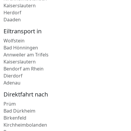
Herdorf
Daaden
Eiltransport in
Wolfstein
Bad Hönningen
Annweiler am Trifels
Kaiserslautern
Bendorf am Rhein
Dierdorf
Adenau
Direktfahrt nach
Prüm
Bad Dürkheim
Birkenfeld
Kirchheimbolanden
Remagen