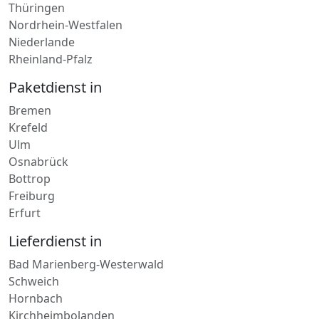
Nordrhein-Westfalen
Niederlande
Rheinland-Pfalz
Paketdienst in
Bremen
Krefeld
Ulm
Osnabrück
Bottrop
Freiburg
Erfurt
Lieferdienst in
Bad Marienberg-Westerwald
Schweich
Hornbach
Kirchheimbolanden
Kaiserslautern