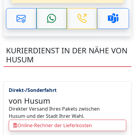
KURIERDIENST IN DER NÄHE VON
HUSUM
Direkt-/Sonderfahrt
von Husum
Direkter Versand Ihres Pakets zwischen
Husum und der Stadt Ihrer Wahl.
Online-Rechner der Lieferkosten