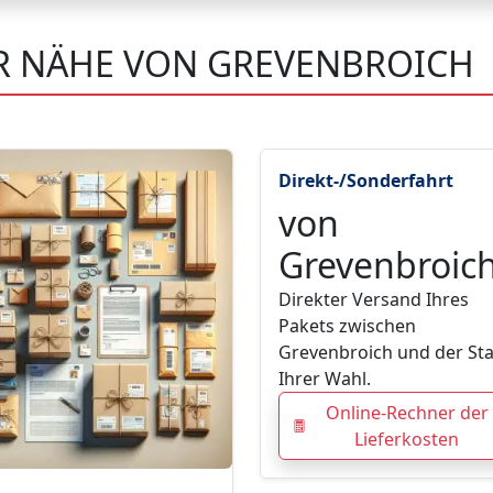
ER NÄHE VON GREVENBROICH
Direkt-/Sonderfahrt
von
Grevenbroic
Direkter Versand Ihres
Pakets zwischen
Grevenbroich und der St
Ihrer Wahl.
Online-Rechner der
Lieferkosten