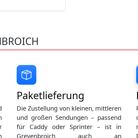
NBROICH
Paketlieferung
d
Die Zustellung von kleinen, mittleren
n
und großen Sendungen – passend
r
für Caddy oder Sprinter – ist in
n
Grevenbroich
auch an