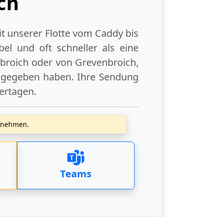
ch
it unserer Flotte vom Caddy bis
el und oft schneller als eine
broich
oder
von Grevenbroich
,
angegeben haben. Ihre Sendung
iertagen
.
zunehmen.
Teams