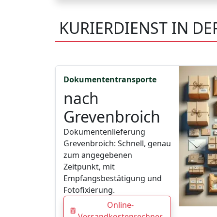
KURIERDIENST IN D
Dokumententransporte
nach
Grevenbroich
Dokumentenlieferung
Grevenbroich: Schnell, genau
zum angegebenen
Zeitpunkt, mit
Empfangsbestätigung und
Fotofixierung.
Online-
Versandkostenrechner