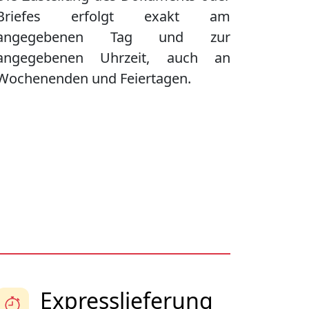
Briefes erfolgt exakt am
angegebenen Tag und zur
angegebenen Uhrzeit, auch an
Wochenenden und Feiertagen.
Expresslieferung