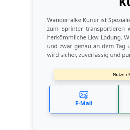
K
Wanderfalke Kurier ist Spezial
zum Sprinter transportieren 
herkömmliche Lkw Ladung. Wi
und zwar genau an dem Tag un
wird sicher, zuverlässig und pü
Nutzen S
E-Mail