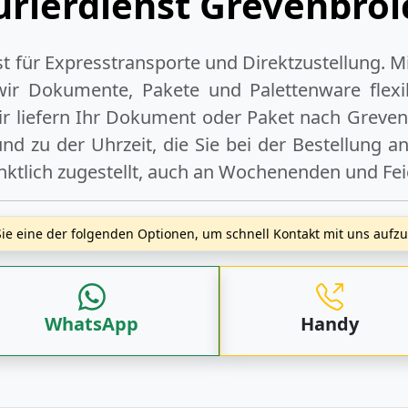
urierdienst Grevenbroi
ist für Expresstransporte und Direktzustellung. M
wir Dokumente, Pakete und Palettenware flexib
r liefern Ihr Dokument oder Paket
nach Greven
d zu der Uhrzeit, die Sie bei der Bestellung 
nktlich zugestellt, auch an
Wochenenden
und
Fe
ie eine der folgenden Optionen, um schnell Kontakt mit uns auf
WhatsApp
Handy