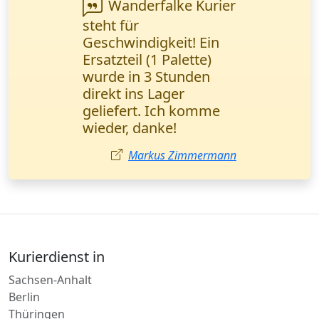
Wanderfalke Kurier
ist super zuverlässig!
Wichtige
Geschäftsunterlagen
wurden in einem
halben Tag direkt
übergeben. Ich
empfehle sie jedem!
Ayşe Yılmaz
Kurierdienst in
Sachsen-Anhalt
Berlin
Thüringen