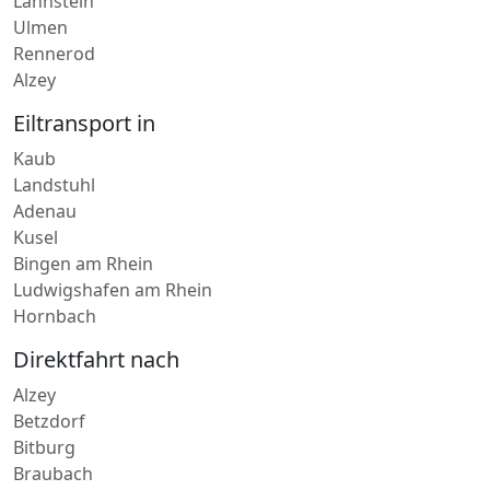
Lahnstein
Ulmen
Rennerod
Alzey
Eiltransport in
Kaub
Landstuhl
Adenau
Kusel
Bingen am Rhein
Ludwigshafen am Rhein
Hornbach
Direktfahrt nach
Alzey
Betzdorf
Bitburg
Braubach