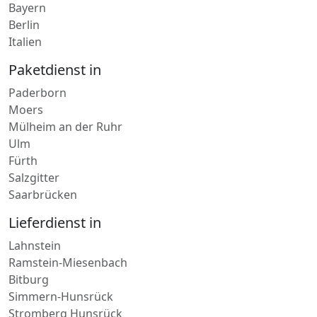
Bayern
Berlin
Italien
Paketdienst in
Paderborn
Moers
Mülheim an der Ruhr
Ulm
Fürth
Salzgitter
Saarbrücken
Lieferdienst in
Lahnstein
Ramstein-Miesenbach
Bitburg
Simmern-Hunsrück
Stromberg Hunsrück