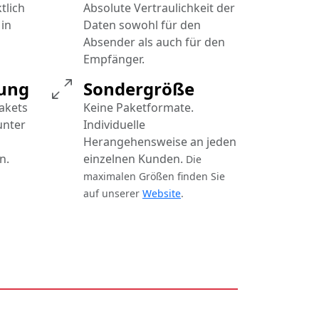
tlich
Absolute Vertraulichkeit der
in
Daten sowohl für den
Absender als auch für den
Empfänger.
rung
Sondergröße
Pakets
Keine Paketformate.
unter
Individuelle
Herangehensweise an jeden
n.
einzelnen Kunden.
Die
maximalen Größen finden Sie
auf unserer
Website
.