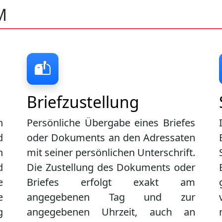
M
Briefzustellung
n
Persönliche Übergabe eines Briefes
d
oder Dokuments an den Adressaten
n
mit seiner persönlichen Unterschrift.
d
Die Zustellung des Dokuments oder
e
Briefes erfolgt exakt am
e
angegebenen Tag und zur
g
angegebenen Uhrzeit, auch an