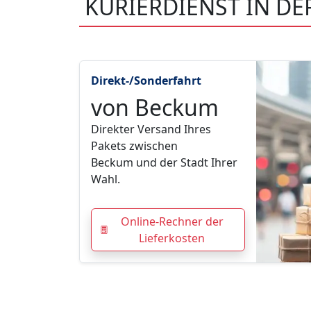
KURIERDIENST IN D
Direkt-/Sonderfahrt
von Beckum
Direkter Versand Ihres
Pakets zwischen
Beckum und der Stadt Ihrer
Wahl.
Online-Rechner der
Lieferkosten