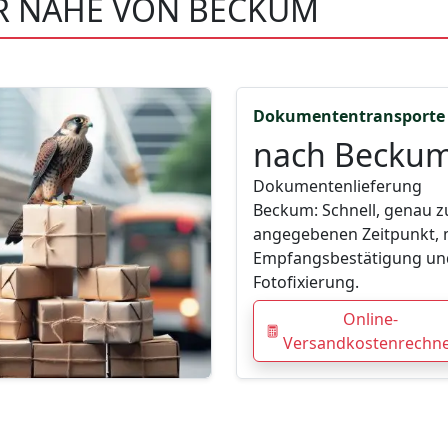
ER NÄHE VON BECKUM
Dokumententransporte
nach Becku
Dokumentenlieferung
Beckum: Schnell, genau 
angegebenen Zeitpunkt, 
Empfangsbestätigung un
Fotofixierung.
Online-
Versandkostenrechn