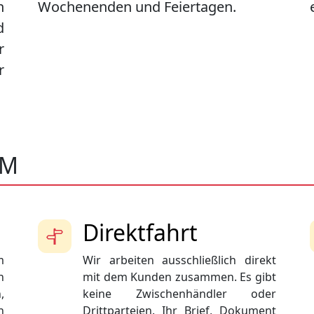
n
Wochenenden und Feiertagen.
d
r
r
UM
Direktfahrt
m
Wir arbeiten ausschließlich direkt
n
mit dem Kunden zusammen. Es gibt
,
keine Zwischenhändler oder
n
Drittparteien. Ihr Brief, Dokument