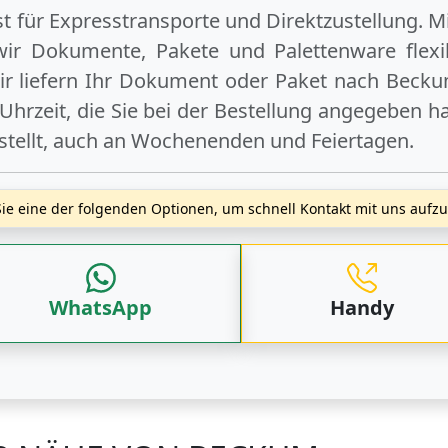
ist für Expresstransporte und Direktzustellung. M
wir Dokumente, Pakete und Palettenware flexib
r liefern Ihr Dokument oder Paket
nach Beck
hrzeit, die Sie bei der Bestellung angegeben ha
stellt, auch an
Wochenenden
und
Feiertagen
.
ie eine der folgenden Optionen, um schnell Kontakt mit uns auf
WhatsApp
Handy