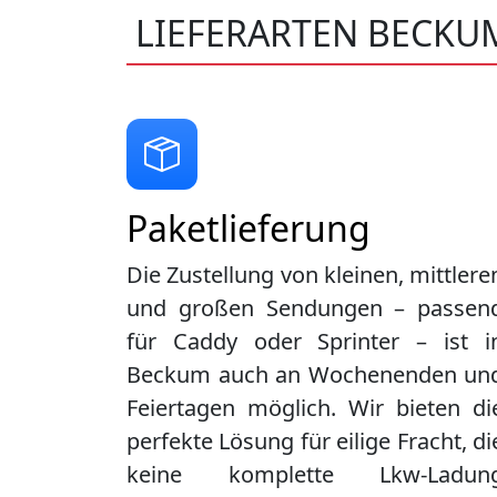
LIEFERARTEN BECKU
Paketlieferung
Die Zustellung von kleinen, mittlere
und großen Sendungen – passen
für Caddy oder Sprinter – ist i
Beckum
auch an Wochenenden un
Feiertagen möglich. Wir bieten di
perfekte Lösung für eilige Fracht, di
keine komplette Lkw-Ladun