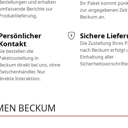
Bestellungen und erhalten
Ihr Paket kommt pünk
umfassende Berichte zur
zur angegebenen Zeit 
Produktlieferung.
Beckum an.
Persönlicher
Sichere Liefe
Kontakt
Die Zustellung Ihres 
nach Beckum erfolgt 
Sie bestellen die
Einhaltung aller
Paketzustellung in
Sicherheitsvorschrifte
Beckum direkt bei uns, ohne
Zwischenhändler. Nur
direkte Interaktion.
MEN BECKUM