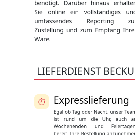
benötigt. Darüber hinaus erhalte
Sie online ein vollständiges un
umfassendes Reporting zu
Zustellung und zum Empfang Ihre
Ware.
LIEFERDIENST BECK
Expresslieferung
Egal ob Tag oder Nacht, unser Tea
ist rund um die Uhr, auch a
Wochenenden und Feiertagen
bereit, Ihre Bestellung anzunehme