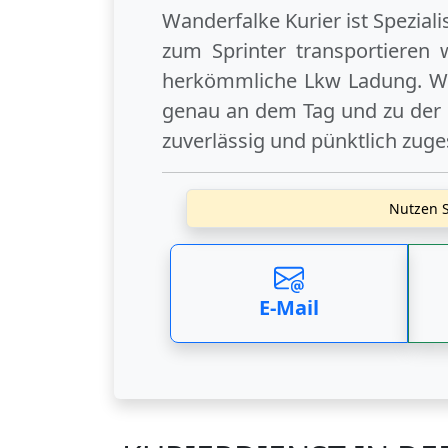
Wanderfalke Kurier ist Spezial
zum Sprinter transportieren 
herkömmliche Lkw Ladung. Wi
genau an dem Tag und zu der U
zuverlässig und pünktlich zuge
Nutzen S
E-Mail