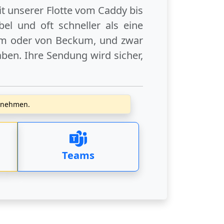
it unserer Flotte vom Caddy bis
el und oft schneller als eine
um
oder
von Beckum
, und zwar
ben. Ihre Sendung wird sicher,
zunehmen.
Teams