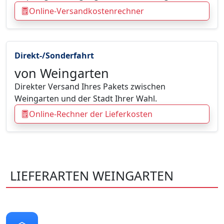
Online-Versandkostenrechner
Direkt-/Sonderfahrt
von Weingarten
Direkter Versand Ihres Pakets zwischen
Weingarten und der Stadt Ihrer Wahl.
Online-Rechner der Lieferkosten
LIEFERARTEN WEINGARTEN