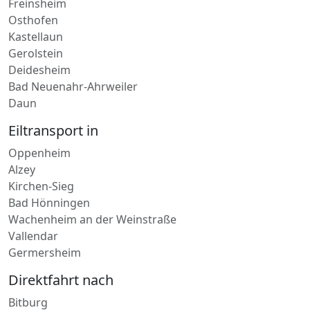
Freinsheim
Osthofen
Kastellaun
Gerolstein
Deidesheim
Bad Neuenahr-Ahrweiler
Daun
Eiltransport in
Oppenheim
Alzey
Kirchen-Sieg
Bad Hönningen
Wachenheim an der Weinstraße
Vallendar
Germersheim
Direktfahrt nach
Bitburg