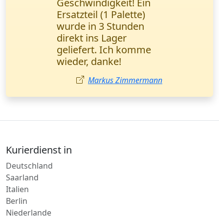
Wichtige
Geschäftsunterlagen
wurden in einem
halben Tag direkt
übergeben. Ich
empfehle sie jedem!
Ayşe Yılmaz
Kurierdienst in
Deutschland
Saarland
Italien
Berlin
Niederlande