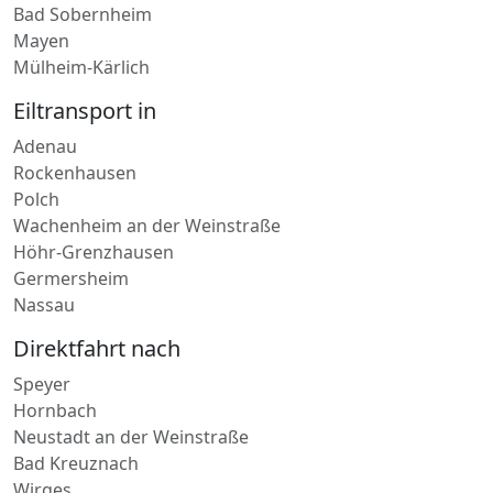
Mayen
Mülheim-Kärlich
Eiltransport in
Adenau
Rockenhausen
Polch
Wachenheim an der Weinstraße
Höhr-Grenzhausen
Germersheim
Nassau
Direktfahrt nach
Speyer
Hornbach
Neustadt an der Weinstraße
Bad Kreuznach
Wirges
Oberwesel