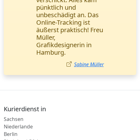
genau das, was wir
brauchen. Das Online-
Tracking funktioniert
einwandfrei. Alexander
Becker, IT-Spezialist
Stuttgart.
Alexander Becker
Kurierdienst in
Sachsen
Niederlande
Berlin
Rheinland-Pfalz