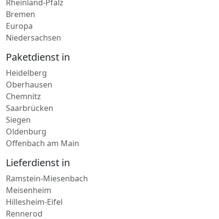
Bremen
Europa
Niedersachsen
Paketdienst in
Heidelberg
Oberhausen
Chemnitz
Saarbrücken
Siegen
Oldenburg
Offenbach am Main
Lieferdienst in
Ramstein-Miesenbach
Meisenheim
Hillesheim-Eifel
Rennerod
Bad Sobernheim