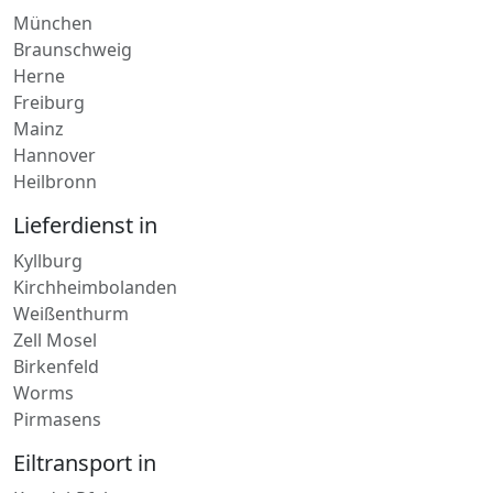
Schleswig-Holstein
Paketdienst in
München
Braunschweig
Herne
Freiburg
Mainz
Hannover
Heilbronn
Lieferdienst in
Kyllburg
Kirchheimbolanden
Weißenthurm
Zell Mosel
Birkenfeld
Worms