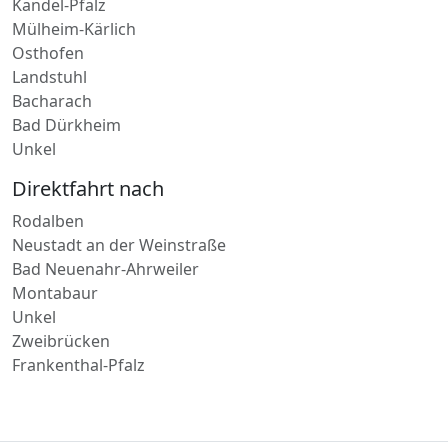
Pirmasens
Eiltransport in
Kandel-Pfalz
Mülheim-Kärlich
Osthofen
Landstuhl
Bacharach
Bad Dürkheim
Unkel
Direktfahrt nach
Rodalben
Neustadt an der Weinstraße
Bad Neuenahr-Ahrweiler
Montabaur
Unkel
Zweibrücken
Frankenthal-Pfalz