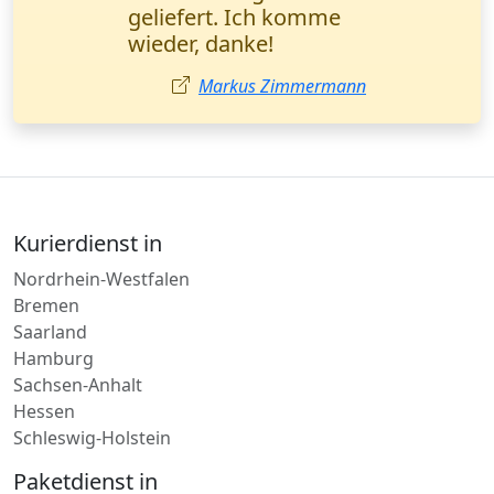
Tracking gibt
zusätzliche Sicherheit.
Sehr empfehlenswert!
Anna Schneider,
Rechtsanwältin Berlin.
Anna Schneider
Kurierdienst in
Nordrhein-Westfalen
Bremen
Saarland
Hamburg
Sachsen-Anhalt
Hessen