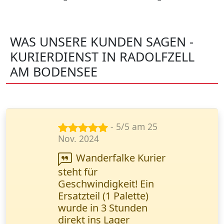
WAS UNSERE KUNDEN SAGEN -
KURIERDIENST IN RADOLFZELL
AM BODENSEE
- 5/5 am 29
Sept. 2024
Sehr zuverlässiger
Service! Meine
vertraulichen
Dokumente wurden
noch am selben Tag
zugestellt. Das Online-