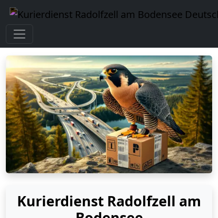
Kurierdienst Radolfzell am
Bodensee