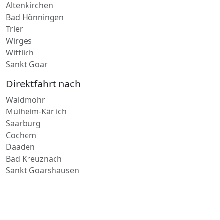
Rennerod
Altenkirchen
Bad Hönningen
Trier
Wirges
Wittlich
Sankt Goar
Direktfahrt nach
Waldmohr
Mülheim-Kärlich
Saarburg
Cochem
Daaden
Bad Kreuznach
Sankt Goarshausen