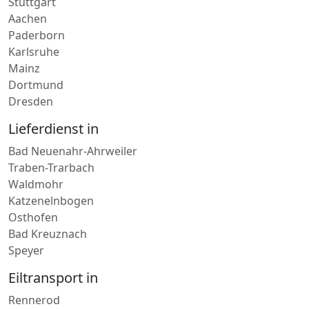
Stuttgart
Aachen
Paderborn
Karlsruhe
Mainz
Dortmund
Dresden
Lieferdienst in
Bad Neuenahr-Ahrweiler
Traben-Trarbach
Waldmohr
Katzenelnbogen
Osthofen
Bad Kreuznach
Speyer
Eiltransport in