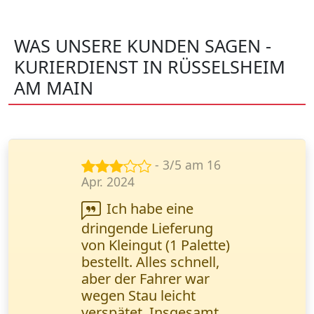
WAS UNSERE KUNDEN SAGEN -
KURIERDIENST IN RÜSSELSHEIM
AM MAIN
- 5/5 am 15
Nov. 2024
Ihr Service ist eine
echte Rettung in
dringenden
Situationen. Alles läuft
reibungslos, schnell
und bequem. Lisa
Wagner,