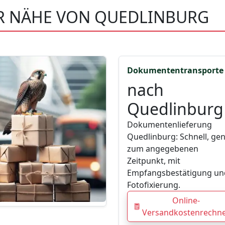
ER NÄHE VON QUEDLINBURG
Dokumententransporte
nach
Quedlinburg
Dokumentenlieferung
Quedlinburg: Schnell, ge
zum angegebenen
Zeitpunkt, mit
Empfangsbestätigung un
Fotofixierung.
Online-
Versandkostenrechn