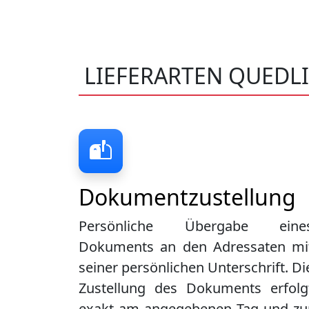
LIEFERARTEN QUEDL
Dokumentzustellung
Persönliche Übergabe eine
Dokuments an den Adressaten mi
seiner persönlichen Unterschrift. Di
Zustellung des Dokuments erfolg
exakt am angegebenen Tag und zu