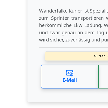
Wanderfalke Kurier ist Spezial
zum Sprinter transportieren 
herkömmliche Lkw Ladung. Wi
und zwar genau an dem Tag un
wird sicher, zuverlässig und pü
Nutzen S
E-Mail