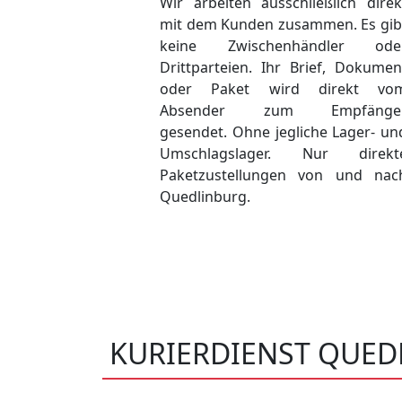
Wir arbeiten ausschließlich direk
mit dem Kunden zusammen. Es gib
keine Zwischenhändler ode
Drittparteien. Ihr Brief, Dokumen
oder Paket wird direkt vo
Absender zum Empfänge
gesendet. Ohne jegliche Lager- un
Umschlagslager. Nur direkt
Paketzustellungen von und nac
Quedlinburg.
KURIERDIENST QUED