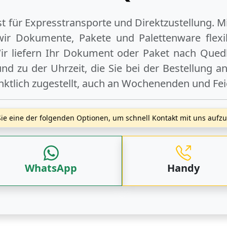
ist für Expresstransporte und Direktzustellung. M
wir Dokumente, Pakete und Palettenware flexib
r liefern Ihr Dokument oder Paket
nach Qued
d zu der Uhrzeit, die Sie bei der Bestellung 
nktlich zugestellt, auch an
Wochenenden
und
Fe
ie eine der folgenden Optionen, um schnell Kontakt mit uns auf
WhatsApp
Handy