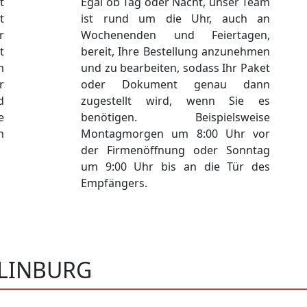
t
Egal ob Tag oder Nacht, unser Team
t
ist rund um die Uhr, auch an
r
Wochenenden und Feiertagen,
t
bereit, Ihre Bestellung anzunehmen
m
und zu bearbeiten, sodass Ihr Paket
r
oder Dokument genau dann
d
zugestellt wird, wenn Sie es
e
benötigen. Beispielsweise
h
Montagmorgen um 8:00 Uhr vor
der Firmenöffnung oder Sonntag
um 9:00 Uhr bis an die Tür des
Empfängers.
LINBURG