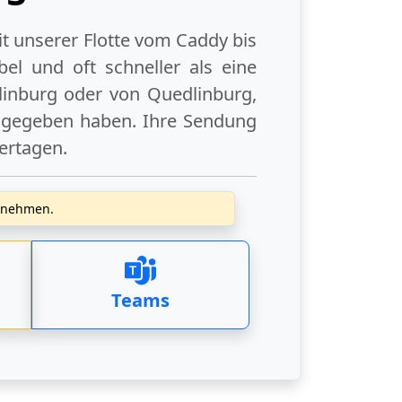
it unserer Flotte vom Caddy bis
el und oft schneller als eine
linburg
oder
von Quedlinburg
,
angegeben haben. Ihre Sendung
iertagen
.
zunehmen.
Teams