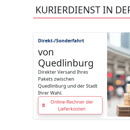
KURIERDIENST IN D
Direkt-/Sonderfahrt
von
Quedlinburg
Direkter Versand Ihres
Pakets zwischen
Quedlinburg und der Stadt
Ihrer Wahl.
Online-Rechner der
Lieferkosten