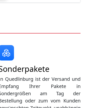
Sonderpakete
In Quedlinburg ist der Versand und
Empfang Ihrer Pakete in
Sondergrößen am Tag der
Bestellung oder zum vom Kunden
gewünschten Zeitpunkt, unabhängig