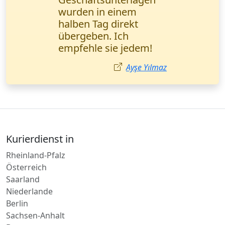
sie in 2 Stunden mit
Bestätigung geliefert.
Absolute Profis!
Mehmet Demir
Kurierdienst in
Rheinland-Pfalz
Österreich
Saarland
Niederlande
Berlin
Sachsen-Anhalt
Bayern