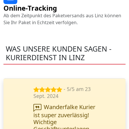
Online-Tracking
Ab dem Zeitpunkt des Paketversands aus Linz können
Sie Ihr Paket in Echtzeit verfolgen.
WAS UNSERE KUNDEN SAGEN -
KURIERDIENST IN LINZ
- 5/5 am 11
Jan. 2025
Ich musste
dringend Verträge
verschicken.
Wanderfalke Kurier hat