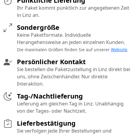
Pünktliche Lieferung
Ihr Paket kommt pünktlich zur angegebenen Zeit
in Linz an.
Sondergröße
Keine Paketformate. Individuelle
Herangehensweise an jeden einzelnen Kunden.
Die maximalen Größen finden Sie auf unserer
Website
.
Persönlicher Kontakt
Sie bestellen die Paketzustellung in Linz direkt bei
uns, ohne Zwischenhändler. Nur direkte
Interaktion.
Tag-/Nachtlieferung
Lieferung am gleichen Tag in Linz. Unabhängig
von der Tages- oder Nachtzeit.
Lieferbestätigung
Sie verfolgen jede Ihrer Bestellungen und