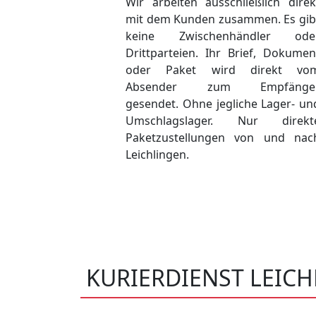
Wir arbeiten ausschließlich direk
mit dem Kunden zusammen. Es gib
keine Zwischenhändler ode
Drittparteien. Ihr Brief, Dokumen
oder Paket wird direkt vo
Absender zum Empfänge
gesendet. Ohne jegliche Lager- un
Umschlagslager. Nur direkt
Paketzustellungen von und nac
Leichlingen.
KURIERDIENST LEIC