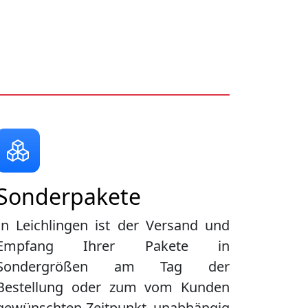
Sonderpakete
In Leichlingen ist der Versand und
Empfang Ihrer Pakete in
Sondergrößen am Tag der
Bestellung oder zum vom Kunden
gewünschten Zeitpunkt, unabhängig