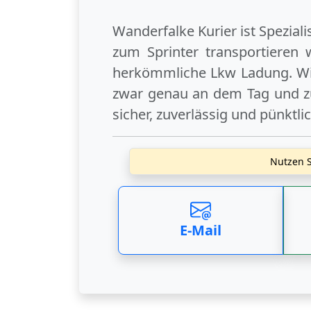
Wanderfalke Kurier ist Spezial
zum Sprinter transportieren 
herkömmliche Lkw Ladung. Wi
zwar genau an dem Tag und zu
sicher, zuverlässig und pünktli
Nutzen S
E-Mail