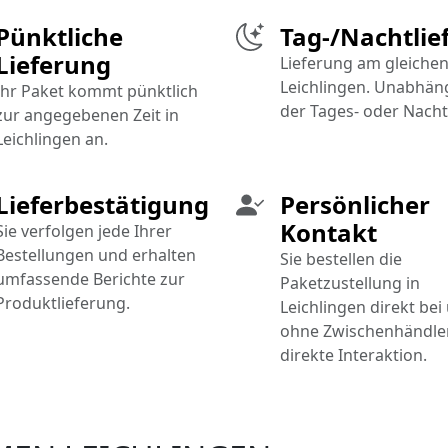
Pünktliche
Tag-/Nachtlie
Lieferung
Lieferung am gleichen
Leichlingen. Unabhän
Ihr Paket kommt pünktlich
der Tages- oder Nacht
zur angegebenen Zeit in
Leichlingen an.
Lieferbestätigung
Persönlicher
Kontakt
Sie verfolgen jede Ihrer
Bestellungen und erhalten
Sie bestellen die
umfassende Berichte zur
Paketzustellung in
Produktlieferung.
Leichlingen direkt bei
ohne Zwischenhändler
direkte Interaktion.