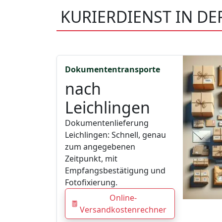
KURIERDIENST IN DE
Dokumententransporte
nach
Leichlingen
Dokumentenlieferung
Leichlingen: Schnell, genau
zum angegebenen
Zeitpunkt, mit
Empfangsbestätigung und
Fotofixierung.
Online-
Versandkostenrechner