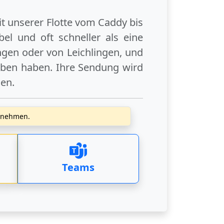
it unserer Flotte vom Caddy bis
el und oft schneller als eine
ngen
oder
von Leichlingen
, und
eben haben. Ihre Sendung wird
gen
.
zunehmen.
Teams