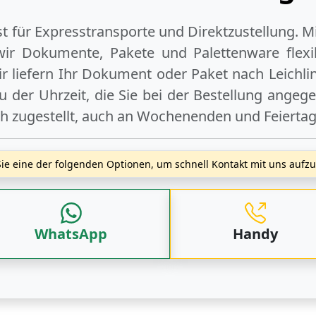
ist für Expresstransporte und Direktzustellung. M
wir Dokumente, Pakete und Palettenware flexib
r liefern Ihr Dokument oder Paket
nach Leichli
 der Uhrzeit, die Sie bei der Bestellung angeg
ch zugestellt, auch an
Wochenenden
und
Feierta
ie eine der folgenden Optionen, um schnell Kontakt mit uns auf
WhatsApp
Handy