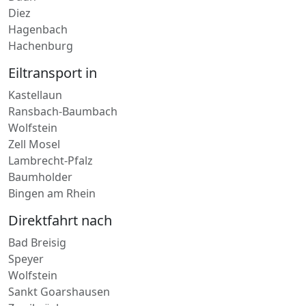
Hagenbach
Hachenburg
Eiltransport in
Kastellaun
Ransbach-Baumbach
Wolfstein
Zell Mosel
Lambrecht-Pfalz
Baumholder
Bingen am Rhein
Direktfahrt nach
Bad Breisig
Speyer
Wolfstein
Sankt Goarshausen
Zweibrücken