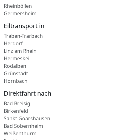
Unkel
Rheinböllen
Germersheim
Eiltransport in
Traben-Trarbach
Herdorf
Linz am Rhein
Hermeskeil
Rodalben
Grünstadt
Hornbach
Direktfahrt nach
Bad Breisig
Birkenfeld
Sankt Goarshausen
Bad Sobernheim