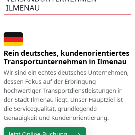
ILMENAU
Rein deutsches, kundenorientiertes
Transportunternehmen in Ilmenau
Wir sind ein echtes deutsches Unternehmen,
dessen Fokus auf der Erbringung
hochwertiger Transportdienstleistungen in
der Stadt Ilmenau liegt. Unser Hauptziel ist
die Servicequalität, grundlegende
Genauigkeit und Kundenorientierung.
Jetzt Online-Buchung