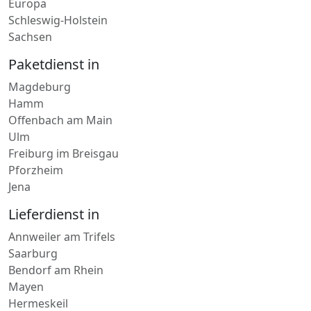
Sachsen
Paketdienst in
Magdeburg
Hamm
Offenbach am Main
Ulm
Freiburg im Breisgau
Pforzheim
Jena
Lieferdienst in
Annweiler am Trifels
Saarburg
Bendorf am Rhein
Mayen
Hermeskeil
Neustadt an der Weinstraße
Hillesheim-Eifel