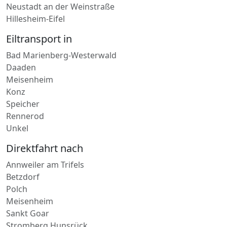
Eiltransport in
Bad Marienberg-Westerwald
Daaden
Meisenheim
Konz
Speicher
Rennerod
Unkel
Direktfahrt nach
Annweiler am Trifels
Betzdorf
Polch
Meisenheim
Sankt Goar
Stromberg Hunsrück
Pirmasens