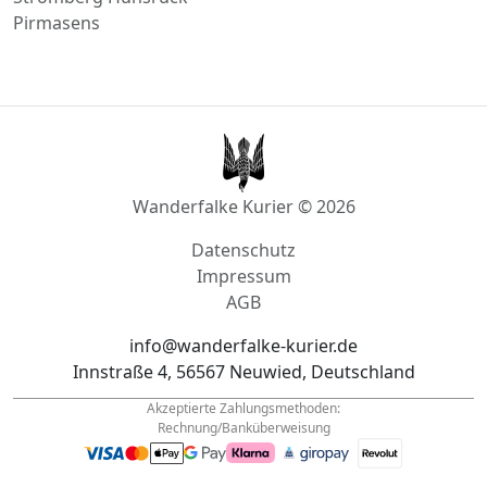
Wanderfalke Kurier © 2026
Datenschutz
Impressum
AGB
info@wanderfalke-kurier.de
Innstraße 4, 56567 Neuwied, Deutschland
Akzeptierte Zahlungsmethoden:
Rechnung/Banküberweisung
Tel.: +49
1522 33 703 44