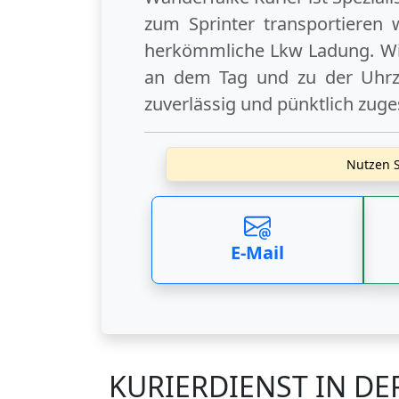
zum Sprinter transportieren 
herkömmliche Lkw Ladung. Wi
an dem Tag und zu der Uhrzei
zuverlässig und pünktlich zuge
Nutzen S
E-Mail
KURIERDIENST IN D