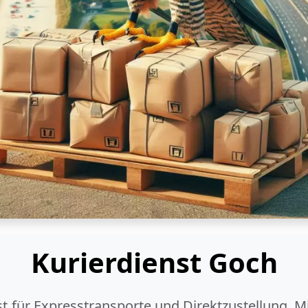
Kurierdienst Goch
ist für Expresstransporte und Direktzustellung. M