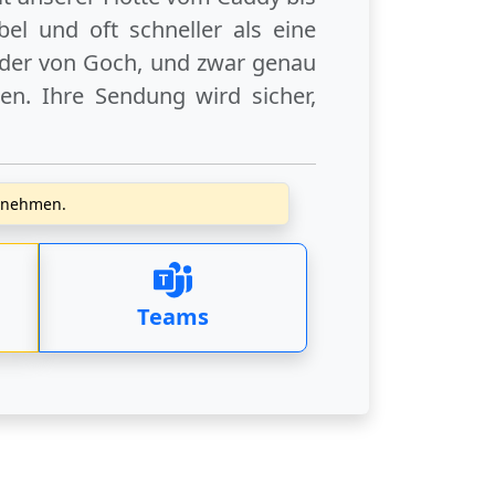
el und oft schneller als eine
der
von Goch
, und zwar genau
en. Ihre Sendung wird sicher,
zunehmen.
Teams