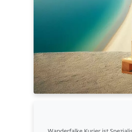
Wanderfalke Kurier ist Spezial