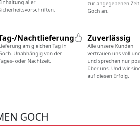
Einhaltung aller
zur angegebenen Zeit 
Sicherheitsvorschriften.
Goch an.
Tag-/Nachtlieferung
Zuverlässig
Lieferung am gleichen Tag in
Alle unsere Kunden
Goch. Unabhängig von der
vertrauen uns voll un
Tages- oder Nachtzeit.
und sprechen nur posi
über uns. Und wir sind
auf diesen Erfolg.
MEN GOCH