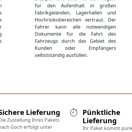
n
für den Aufenthalt in großen
s
Fabrikgeländen, Lagerhallen und
e
Hochrisikobereichen vertraut. Der
r
Fahrer kann alle notwendigen
g
Dokumente für die Fahrt des
s
Fahrzeugs durch das Gebiet des
Kunden oder Empfängers
selbstständig ausfüllen.
Sichere Lieferung
Pünktliche
Lieferung
Die Zustellung Ihres Pakets
nach Goch erfolgt unter
Ihr Paket kommt pünk