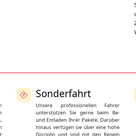
Sonderfahrt
m
Unsere professionellen Fahrer
n
unterstützen Sie gerne beim Be-
,
und Entladen Ihrer Pakete. Darüber
n
hinaus verfügen sie über eine hohe
t
Disziplin und sind mit den Regeln