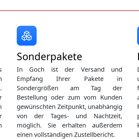
Sonderpakete
s
In Goch ist der Versand und
n
Empfang Ihrer Pakete in
.
Sondergrößen am Tag der
r
Bestellung oder zum vom Kunden
m
gewünschten Zeitpunkt, unabhängig
r
von der Tages- und Nachtzeit,
n
möglich. Sie erhalten außerdem
einen vollständigen Zustellbericht.