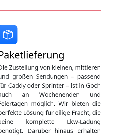
Paketlieferung
Die Zustellung von kleinen, mittleren
und großen Sendungen – passend
für Caddy oder Sprinter – ist in
Goch
auch an Wochenenden und
Feiertagen möglich. Wir bieten die
perfekte Lösung für eilige Fracht, die
keine komplette Lkw-Ladung
benötigt. Darüber hinaus erhalten