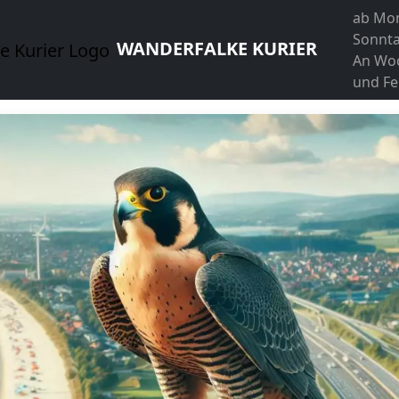
ab Mon
Sonnta
WANDERFALKE KURIER
An Wo
und Fe