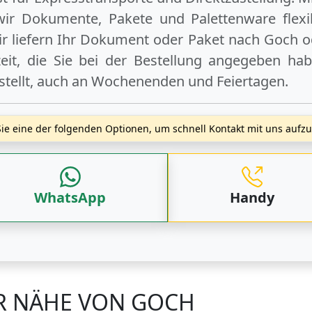
wir Dokumente, Pakete und Palettenware flexib
r liefern Ihr Dokument oder Paket
nach Goch
o
t, die Sie bei der Bestellung angegeben hab
stellt, auch an
Wochenenden
und
Feiertagen
.
ie eine der folgenden Optionen, um schnell Kontakt mit uns auf
WhatsApp
Handy
ER NÄHE VON GOCH