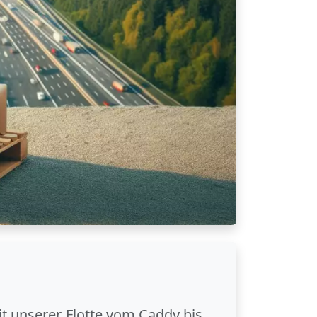
it unserer Flotte vom Caddy bis