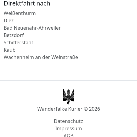
Direktfahrt nach
Weißenthurm
Diez
Bad Neuenahr-Ahrweiler
Betzdorf
Schifferstadt
Kaub
Wachenheim an der Weinstraße
Wanderfalke Kurier © 2026
Datenschutz
Impressum