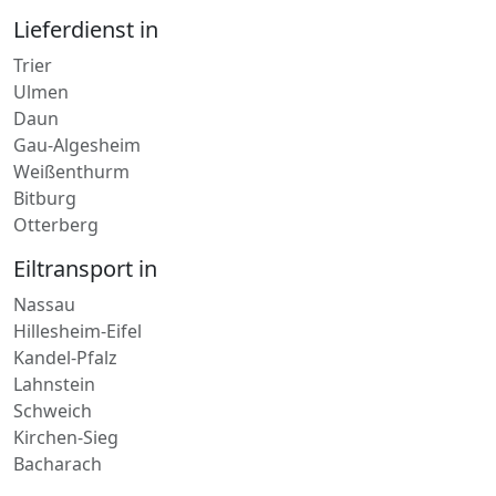
München
Lieferdienst in
Trier
Ulmen
Daun
Gau-Algesheim
Weißenthurm
Bitburg
Otterberg
Eiltransport in
Nassau
Hillesheim-Eifel
Kandel-Pfalz
Lahnstein
Schweich
Kirchen-Sieg
Bacharach