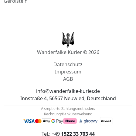
Gau-Algesheim
Hachenburg
Speyer
Gerolstein
Wanderfalke Kurier © 2026
Datenschutz
Impressum
AGB
info@wanderfalke-kurier.de
Innstraße 4, 56567 Neuwied, Deutschland
Akzeptierte Zahlungsmethoden:
Rechnung/Banküberweisung