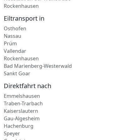
Speicher
Nieder-Olm
Neustadt an der Weinstraße
Rockenhausen
Eiltransport in
Osthofen
Nassau
Prüm
Vallendar
Rockenhausen
Bad Marienberg-Westerwald
Sankt Goar
Direktfahrt nach
Emmelshausen
Traben-Trarbach
Kaiserslautern