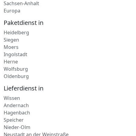
Hessen
Thüringen
Baden-Württemberg
Sachsen-Anhalt
Europa
Paketdienst in
Heidelberg
Siegen
Moers
Ingolstadt
Herne
Wolfsburg
Oldenburg
Lieferdienst in
Wissen
Andernach
Hagenbach