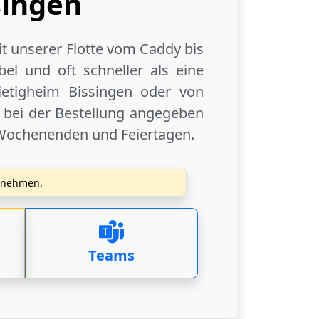
singen
it unserer Flotte vom Caddy bis
el und oft schneller als eine
ietigheim Bissingen
oder
von
e bei der Bestellung angegeben
Wochenenden
und
Feiertagen
.
zunehmen.
Teams