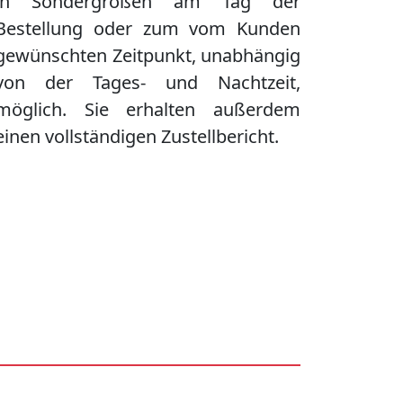
in Sondergrößen am Tag der
Bestellung oder zum vom Kunden
gewünschten Zeitpunkt, unabhängig
von der Tages- und Nachtzeit,
möglich. Sie erhalten außerdem
einen vollständigen Zustellbericht.