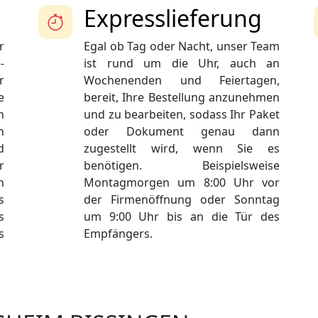
Expresslieferung
r
Egal ob Tag oder Nacht, unser Team
-
ist rund um die Uhr, auch an
r
Wochenenden und Feiertagen,
e
bereit, Ihre Bestellung anzunehmen
n
und zu bearbeiten, sodass Ihr Paket
n
oder Dokument genau dann
d
zugestellt wird, wenn Sie es
r
benötigen. Beispielsweise
n
Montagmorgen um 8:00 Uhr vor
s
der Firmenöffnung oder Sonntag
s
um 9:00 Uhr bis an die Tür des
s
Empfängers.