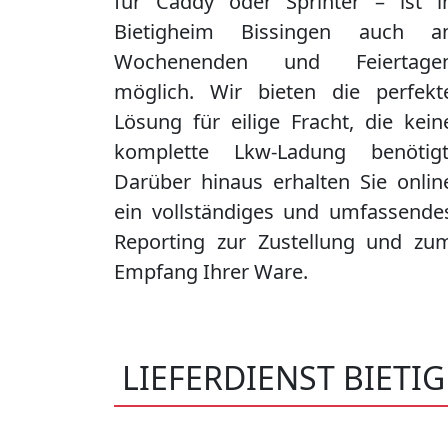
für Caddy oder Sprinter – ist i
Bietigheim Bissingen
auch a
Wochenenden und Feiertage
möglich. Wir bieten die perfekt
Lösung für eilige Fracht, die kein
komplette Lkw-Ladung benötigt
Darüber hinaus erhalten Sie onlin
ein vollständiges und umfassende
Reporting zur Zustellung und zu
Empfang Ihrer Ware.
LIEFERDIENST BIETI