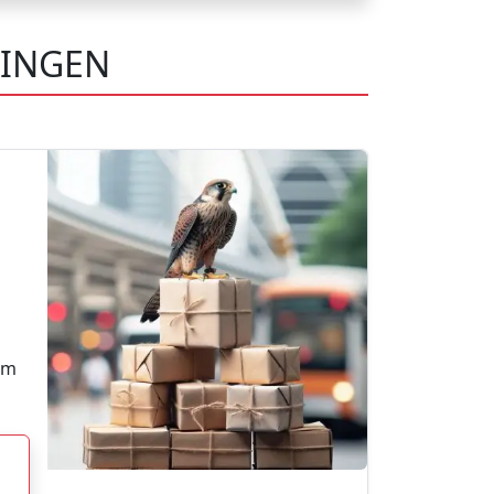
SINGEN
im