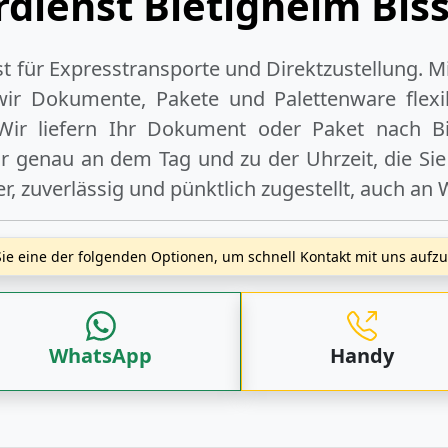
rdienst Bietigheim Bis
ist für Expresstransporte und Direktzustellung. M
wir Dokumente, Pakete und Palettenware flexib
Wir liefern Ihr Dokument oder Paket
nach B
r genau an dem Tag und zu der Uhrzeit, die Si
r, zuverlässig und pünktlich zugestellt, auch an
ie eine der folgenden Optionen, um schnell Kontakt mit uns auf
WhatsApp
Handy