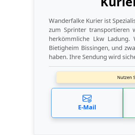
Kurie
Wanderfalke Kurier ist Spezial
zum Sprinter transportieren 
herkömmliche Lkw Ladung. 
Bietigheim Bissingen
, und zwa
haben. Ihre Sendung wird siche
Nutzen S
E-Mail