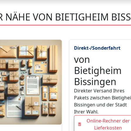
R NÄHE VON BIETIGHEIM BIS
Direkt-/Sonderfahrt
von
Bietigheim
Bissingen
Direkter Versand Ihres
Pakets zwischen Bietighe
Bissingen und der Stadt
Ihrer Wahl.
Online-Rechner der
Lieferkosten