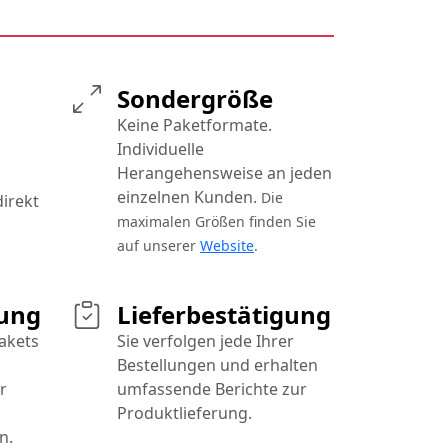
Sondergröße
Keine Paketformate.
Individuelle
Herangehensweise an jeden
einzelnen Kunden.
Die
direkt
maximalen Größen finden Sie
auf unserer
Website
.
rung
Lieferbestätigung
Pakets
Sie verfolgen jede Ihrer
Bestellungen und erhalten
r
umfassende Berichte zur
Produktlieferung.
n.