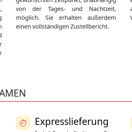
,
von der Tages- und Nachtzeit,
g
möglich. Sie erhalten außerdem
n
einen vollständigen Zustellbericht.
d
r
r
KAMEN
Expresslieferung