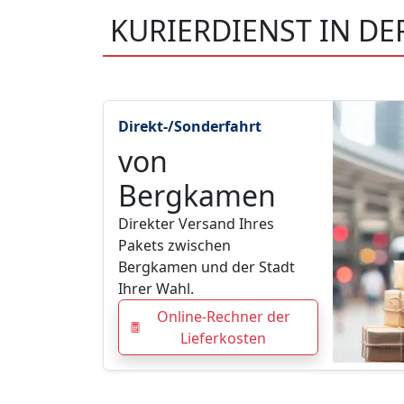
KURIERDIENST IN D
Direkt-/Sonderfahrt
von
Bergkamen
Direkter Versand Ihres
Pakets zwischen
Bergkamen und der Stadt
Ihrer Wahl.
Online-Rechner der
Lieferkosten