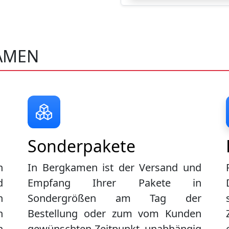
AMEN
Sonderpakete
n
In Bergkamen ist der Versand und
d
Empfang Ihrer Pakete in
n
Sondergrößen am Tag der
n
Bestellung oder zum vom Kunden
n
gewünschten Zeitpunkt, unabhängig