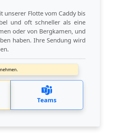
it unserer Flotte vom Caddy bis
el und oft schneller als eine
amen
oder
von Bergkamen
, und
eben haben. Ihre Sendung wird
gen
.
zunehmen.
Teams