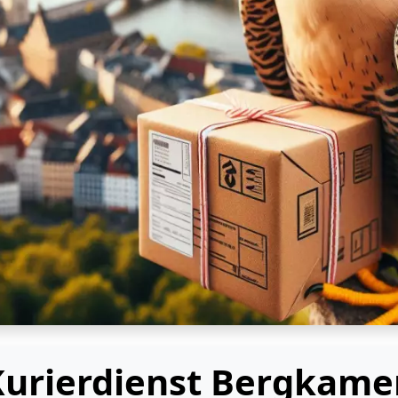
Kurierdienst Bergkame