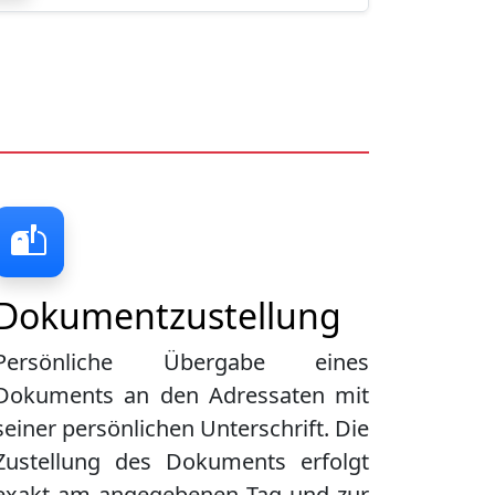
Dokumentzustellung
Persönliche Übergabe eines
Dokuments an den Adressaten mit
seiner persönlichen Unterschrift. Die
Zustellung des Dokuments erfolgt
exakt am angegebenen Tag und zur