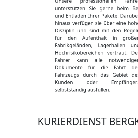
Unsere professionellen Fahre
unterstützen Sie gerne beim Be
und Entladen Ihrer Pakete. Darübe
hinaus verfügen sie über eine hoh
Disziplin und sind mit den Regel
für den Aufenthalt in große
Fabrikgeländen, Lagerhallen un
Hochrisikobereichen vertraut. De
Fahrer kann alle notwendige
Dokumente für die Fahrt de
Fahrzeugs durch das Gebiet de
Kunden oder Empfänger
selbstständig ausfüllen.
KURIERDIENST BER