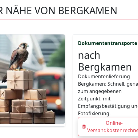
ER NÄHE VON BERGKAMEN
Dokumententransporte
nach
Bergkamen
Dokumentenlieferung
Bergkamen: Schnell, gen
zum angegebenen
Zeitpunkt, mit
Empfangsbestätigung un
Fotofixierung.
Online-
Versandkostenrechn