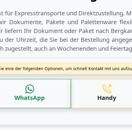
ist für Expresstransporte und Direktzustellung. M
wir Dokumente, Pakete und Palettenware flexib
 liefern Ihr Dokument oder Paket
nach Bergk
 der Uhrzeit, die Sie bei der Bestellung angeg
ch zugestellt, auch an
Wochenenden
und
Feierta
ie eine der folgenden Optionen, um schnell Kontakt mit uns auf
WhatsApp
Handy