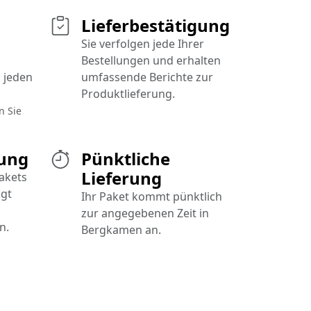
Lieferbestätigung
Sie verfolgen jede Ihrer
Bestellungen und erhalten
 jeden
umfassende Berichte zur
Produktlieferung.
n Sie
rung
Pünktliche
Lieferung
Pakets
lgt
Ihr Paket kommt pünktlich
zur angegebenen Zeit in
n.
Bergkamen an.