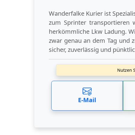
Wanderfalke Kurier ist Spezial
zum Sprinter transportieren 
herkömmliche Lkw Ladung. Wir
zwar genau an dem Tag und zu
sicher, zuverlässig und pünktli
Nutzen S
E-Mail