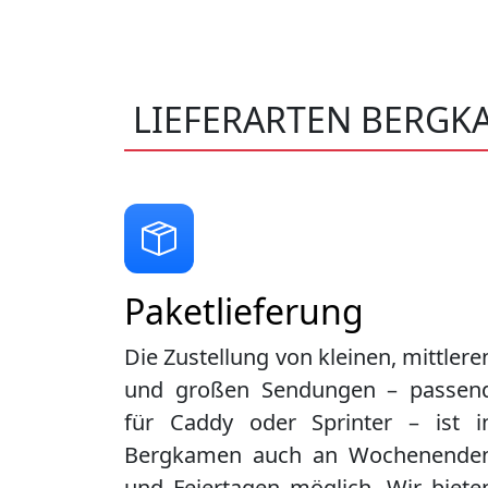
LIEFERARTEN BERGK
Paketlieferung
Die Zustellung von kleinen, mittlere
und großen Sendungen – passen
für Caddy oder Sprinter – ist i
Bergkamen
auch an Wochenende
und Feiertagen möglich. Wir biete