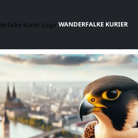
WANDERFALKE KURIER