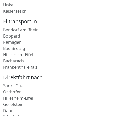
Dahn
Unkel
Kaisersesch
Eiltransport in
Bendorf am Rhein
Boppard
Remagen
Bad Breisig
Hillesheim-Eifel
Bacharach
Frankenthal-Pfalz
Direktfahrt nach
Sankt Goar
Osthofen
Hillesheim-Eifel
Gerolstein