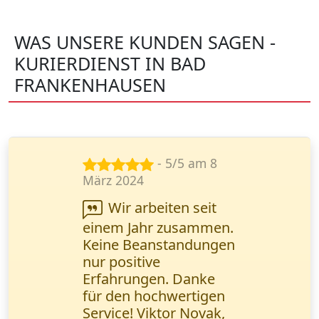
WAS UNSERE KUNDEN SAGEN -
KURIERDIENST IN BAD
FRANKENHAUSEN
- 4/5 am 14
Jan. 2025
Die Zustellung
juristischer
Dokumente erfolgte
prompt. Das Online-
Tracking ermöglichte
eine lückenlose
Kontrolle des