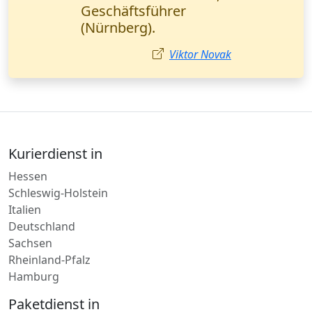
Prozesses. M. Yılmatz,
Rechtsanwalt von
Hannover.
Mehmet Yılmatz
Kurierdienst in
Hessen
Schleswig-Holstein
Italien
Deutschland
Sachsen
Rheinland-Pfalz
Hamburg