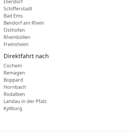
Dierdorf
Schifferstadt
Bad Ems
Bendorf am Rhein
Osthofen
Rheinböllen
Freinsheim
Direktfahrt nach
Cochem
Remagen
Boppard
Hornbach
Rodalben
Landau in der Pfalz
Kyllburg