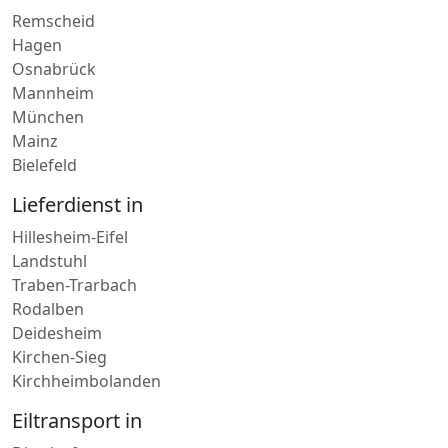
Paketdienst in
Remscheid
Hagen
Osnabrück
Mannheim
München
Mainz
Bielefeld
Lieferdienst in
Hillesheim-Eifel
Landstuhl
Traben-Trarbach
Rodalben
Deidesheim
Kirchen-Sieg
Kirchheimbolanden
Eiltransport in