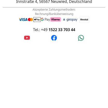
info@wanderfalke-kurier.de
Innstraße 4, 56567 Neuwied, Deutschland
Akzeptierte Zahlungsmethoden:
Rechnung/Banküberweisung
Tel.: +49
1522 33 703 44