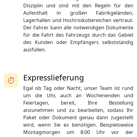
Disziplin und sind mit den Regeln für den
Aufenthalt in großen Fabrikgeländen,
Lagerhallen und Hochrisikobereichen vertraut.
Der Fahrer kann alle notwendigen Dokumente
für die Fahrt des Fahrzeugs durch das Gebiet
des Kunden oder Empfängers selbstständig
ausfüllen.
Expresslieferung
Egal ob Tag oder Nacht, unser Team ist rund
um die Uhr, auch an Wochenenden und
Feiertagen, bereit, Ihre Bestellung
anzunehmen und zu bearbeiten, sodass Ihr
Paket oder Dokument genau dann zugestellt
wird, wenn Sie es benötigen. Beispielsweise
Montagmorgen um 8:00 Uhr vor der