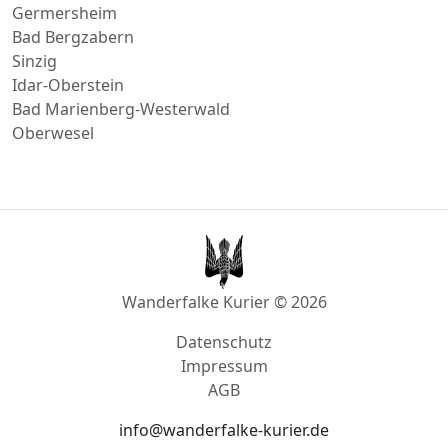
Direktfahrt nach
Kaisersesch
Germersheim
Bad Bergzabern
Sinzig
Idar-Oberstein
Bad Marienberg-Westerwald
Oberwesel
Wanderfalke Kurier © 2026
Datenschutz
Impressum
AGB