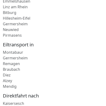
Lieferdienst in
Emmelshausen
Linz am Rhein
Bitburg
Hillesheim-Eifel
Germersheim
Neuwied
Pirmasens
Eiltransport in
Montabaur
Germersheim
Remagen
Braubach
Diez
Alzey
Mendig