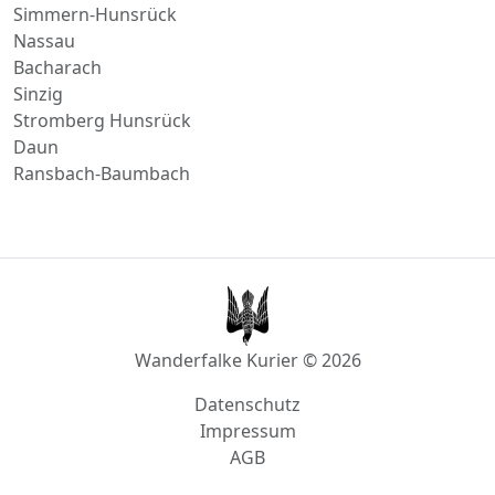
Stromberg Hunsrück
Daun
Ransbach-Baumbach
Wanderfalke Kurier © 2026
Datenschutz
Impressum
AGB
info@wanderfalke-kurier.de
Innstraße 4, 56567 Neuwied, Deutschland
Akzeptierte Zahlungsmethoden:
Rechnung/Banküberweisung