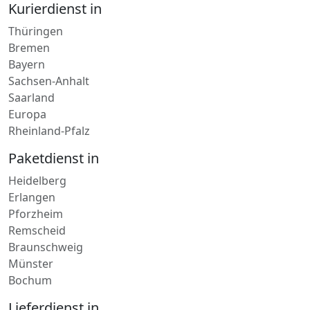
Sachsen-Anhalt
Saarland
Europa
Rheinland-Pfalz
Paketdienst in
Heidelberg
Erlangen
Pforzheim
Remscheid
Braunschweig
Münster
Bochum
Lieferdienst in
Oberwesel
Remagen
Zell Mosel