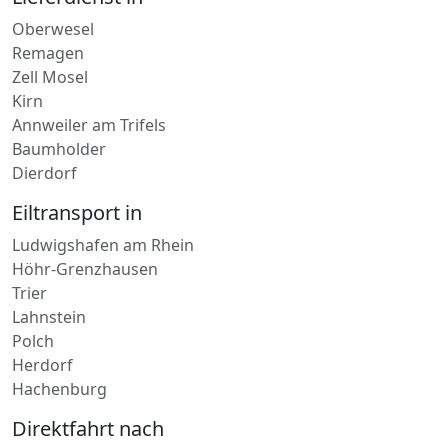
Kirn
Annweiler am Trifels
Baumholder
Dierdorf
Eiltransport in
Ludwigshafen am Rhein
Höhr-Grenzhausen
Trier
Lahnstein
Polch
Herdorf
Hachenburg
Direktfahrt nach
Simmern-Hunsrück
Nassau
Bacharach
Sinzig