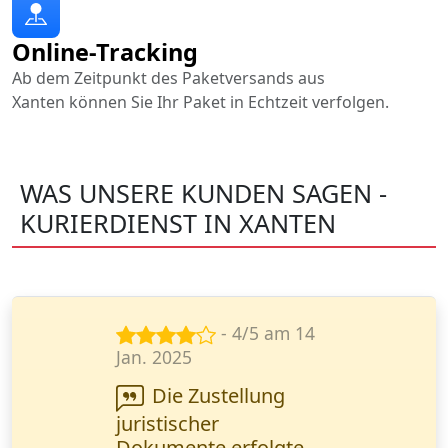
Online-Tracking
Ab dem Zeitpunkt des Paketversands aus
Xanten können Sie Ihr Paket in Echtzeit verfolgen.
WAS UNSERE KUNDEN SAGEN -
KURIERDIENST IN XANTEN
- 5/5 am 29
Sept. 2024
Sehr zuverlässiger
Service! Meine
vertraulichen