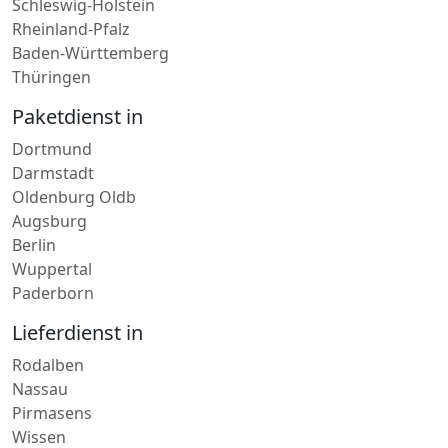
Bayern
Schleswig-Holstein
Rheinland-Pfalz
Baden-Württemberg
Thüringen
Paketdienst in
Dortmund
Darmstadt
Oldenburg Oldb
Augsburg
Berlin
Wuppertal
Paderborn
Lieferdienst in
Rodalben
Nassau
Pirmasens