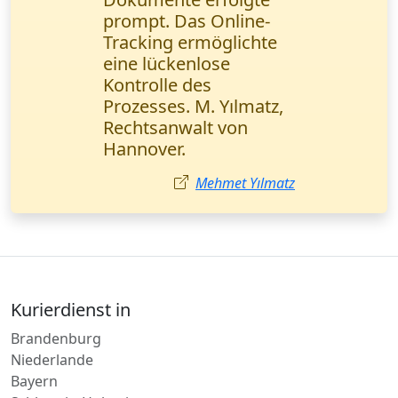
Dokumente wurden
noch am selben Tag
zugestellt. Das Online-
Tracking gibt
zusätzliche Sicherheit.
Sehr empfehlenswert!
Anna Schneider,
Rechtsanwältin Berlin.
Anna Schneider
Kurierdienst in
Brandenburg
Niederlande