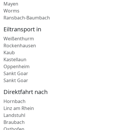
Wissen
Mayen
Worms
Ransbach-Baumbach
Eiltransport in
Weißenthurm
Rockenhausen
Kaub
Kastellaun
Oppenheim
Sankt Goar
Sankt Goar
Direktfahrt nach
Hornbach
Linz am Rhein
Landstuhl
Braubach