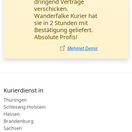
ist super zuverlässig!
Wichtige
Geschäftsunterlagen
wurden in einem
halben Tag direkt
übergeben. Ich
empfehle sie jedem!
Ayşe Yılmaz
Kurierdienst in
Thüringen
Schleswig-Holstein
Hessen
Brandenburg