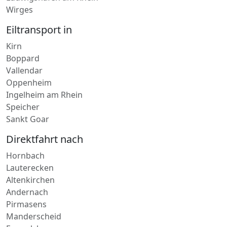
Ludwigshafen am Rhein
Wirges
Eiltransport in
Kirn
Boppard
Vallendar
Oppenheim
Ingelheim am Rhein
Speicher
Sankt Goar
Direktfahrt nach
Hornbach
Lauterecken
Altenkirchen
Andernach
Pirmasens