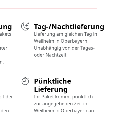
rung
Tag-/Nachtlieferung
Pakets
Lieferung am gleichen Tag in
Weilheim in Oberbayern.
nter
Unabhängig von der Tages-
oder Nachtzeit.
n.
Pünktliche
Lieferung
it der
Ihr Paket kommt pünktlich
zur angegebenen Zeit in
 den
Weilheim in Oberbayern an.