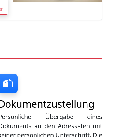
er
Dokumentzustellung
Persönliche Übergabe eines
Dokuments an den Adressaten mit
seiner persönlichen Unterschrift. Die