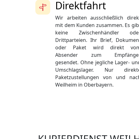
Direktfahrt
Wir arbeiten ausschließlich direk
mit dem Kunden zusammen. Es gib
keine Zwischenhändler ode
Drittparteien. Ihr Brief, Dokumen
oder Paket wird direkt vo
Absender zum Empfänge
gesendet. Ohne jegliche Lager- un
Umschlagslager. Nur direkt
Paketzustellungen von und nac
Weilheim in Oberbayern.
KURIERDIENST WEIL