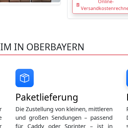
Online-
Versandkostenrechn
EIM IN OBERBAYERN
Paketlieferung
r
Die Zustellung von kleinen, mittleren
e
und großen Sendungen – passend
r
für Caddy oder Sprinter – ist in