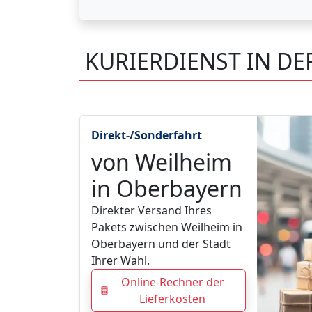
KURIERDIENST IN D
Direkt-/Sonderfahrt
von Weilheim
in Oberbayern
Direkter Versand Ihres
Pakets zwischen Weilheim in
Oberbayern und der Stadt
Ihrer Wahl.
Online-Rechner der
Lieferkosten