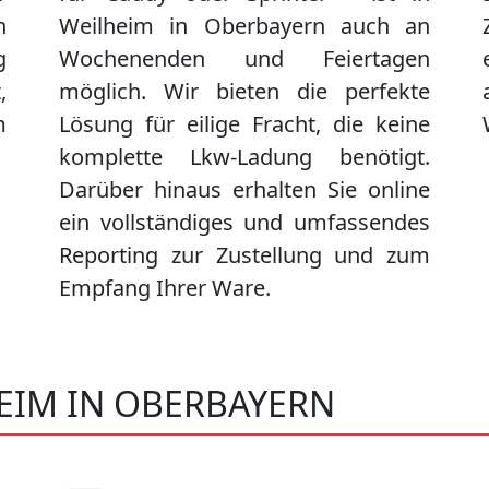
n
Weilheim in Oberbayern
auch an
g
Wochenenden und Feiertagen
,
möglich. Wir bieten die perfekte
m
Lösung für eilige Fracht, die keine
komplette Lkw-Ladung benötigt.
Darüber hinaus erhalten Sie online
ein vollständiges und umfassendes
Reporting zur Zustellung und zum
Empfang Ihrer Ware.
EIM IN OBERBAYERN