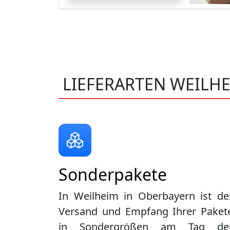
LIEFERARTEN WEILH
Sonderpakete
In Weilheim in Oberbayern ist de
Versand und Empfang Ihrer Paket
in Sondergrößen am Tag de