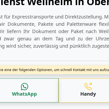
dienst Weilheim in Obe
ist für Expresstransporte und Direktzustellung. M
wir Dokumente, Pakete und Palettenware flexib
ir liefern Ihr Dokument oder Paket
nach Weil
d zwar genau an dem Tag und zu der Uhrzeit
 wird sicher, zuverlässig und pünktlich zugeste
ie eine der folgenden Optionen, um schnell Kontakt mit uns auf
WhatsApp
Handy