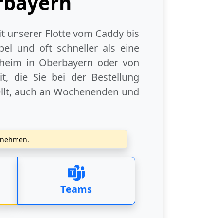
rbayern
it unserer Flotte vom Caddy bis
el und oft schneller als eine
heim in Oberbayern
oder
von
, die Sie bei der Bestellung
llt, auch an
Wochenenden
und
zunehmen.
Teams