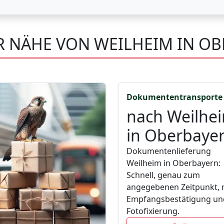
ER NÄHE VON WEILHEIM IN O
Dokumententransporte
nach Weilhe
in Oberbaye
Dokumentenlieferung
Weilheim in Oberbayern:
Schnell, genau zum
angegebenen Zeitpunkt, 
Empfangsbestätigung un
Fotofixierung.