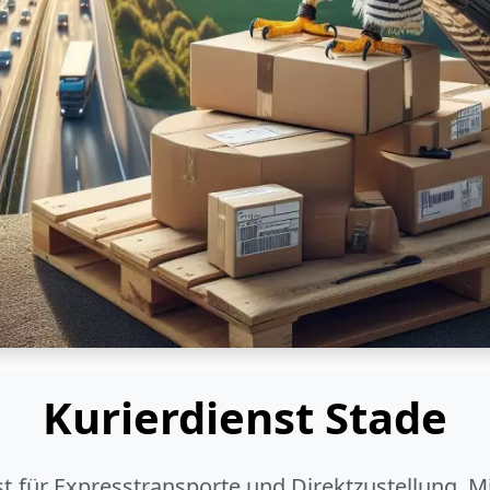
Kurierdienst Stade
ist für Expresstransporte und Direktzustellung. M