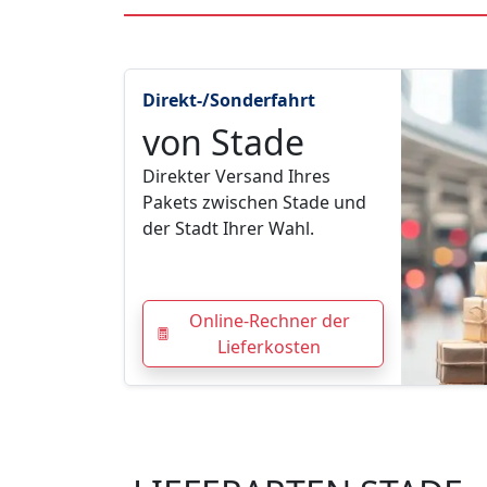
Direkt-/Sonderfahrt
von Stade
Direkter Versand Ihres
Pakets zwischen Stade und
der Stadt Ihrer Wahl.
Online-Rechner der
Lieferkosten