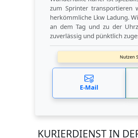
zum Sprinter transportieren 
herkömmliche Lkw Ladung. Wir
an dem Tag und zu der Uhrzei
zuverlässig und pünktlich zuge
Nutzen S
E-Mail
KURIERDIENST IN DE