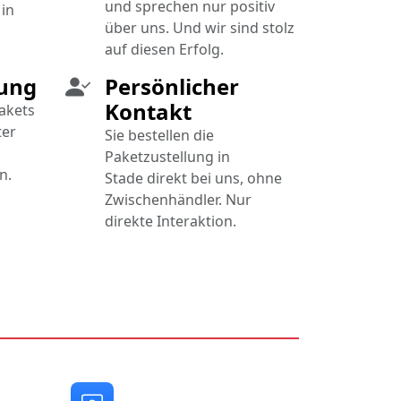
und sprechen nur positiv
in
über uns. Und wir sind stolz
auf diesen Erfolg.
rung
Persönlicher
Kontakt
Pakets
ter
Sie bestellen die
Paketzustellung in
n.
Stade direkt bei uns, ohne
Zwischenhändler. Nur
direkte Interaktion.