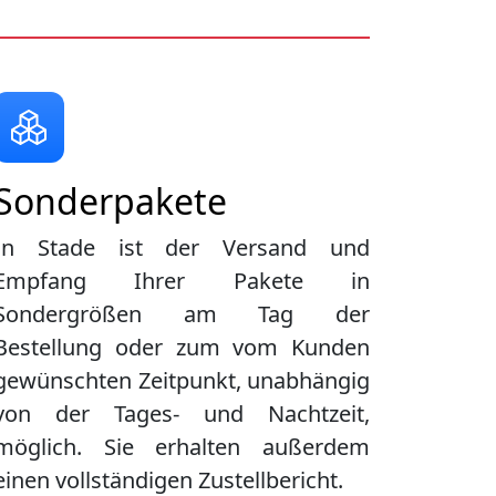
Sonderpakete
In Stade ist der Versand und
Empfang Ihrer Pakete in
Sondergrößen am Tag der
Bestellung oder zum vom Kunden
gewünschten Zeitpunkt, unabhängig
von der Tages- und Nachtzeit,
möglich. Sie erhalten außerdem
einen vollständigen Zustellbericht.