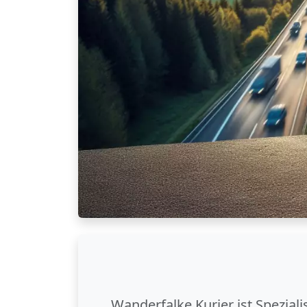
Wanderfalke Kurier ist Spezial