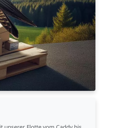
it unserer Flotte vom Caddy bis