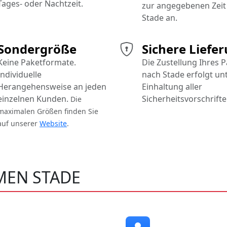
Tages- oder Nachtzeit.
zur angegebenen Zeit 
Stade an.
Sondergröße
Sichere Liefe
Keine Paketformate.
Die Zustellung Ihres 
Individuelle
nach Stade erfolgt un
Herangehensweise an jeden
Einhaltung aller
einzelnen Kunden.
Sicherheitsvorschrifte
Die
maximalen Größen finden Sie
auf unserer
Website
.
EN STADE