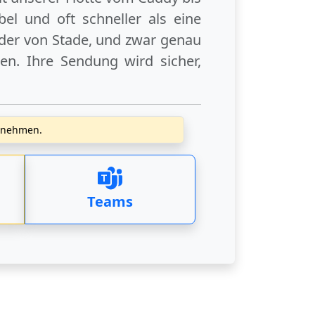
el und oft schneller als eine
der
von Stade
, und zwar genau
en. Ihre Sendung wird sicher,
zunehmen.
Teams