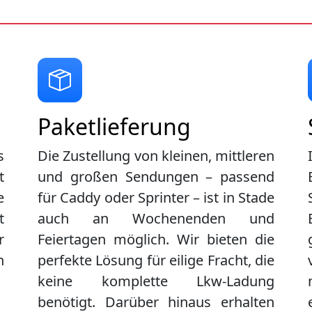
Paketlieferung
s
Die Zustellung von kleinen, mittleren
t
und großen Sendungen – passend
e
für Caddy oder Sprinter – ist in
Stade
t
auch an Wochenenden und
r
Feiertagen möglich. Wir bieten die
n
perfekte Lösung für eilige Fracht, die
keine komplette Lkw-Ladung
benötigt. Darüber hinaus erhalten