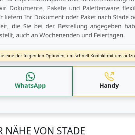
wir Dokumente, Pakete und Palettenware flexib
 liefern Ihr Dokument oder Paket
nach Stade
o
t, die Sie bei der Bestellung angegeben hab
stellt, auch an
Wochenenden
und
Feiertagen
.
ie eine der folgenden Optionen, um schnell Kontakt mit uns auf
WhatsApp
Handy
R NÄHE VON STADE