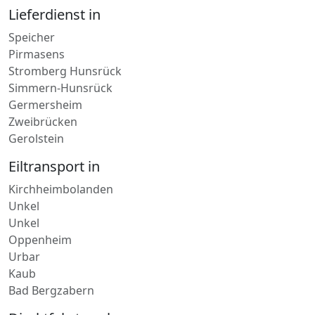
Pirmasens
Stromberg Hunsrück
Simmern-Hunsrück
Germersheim
Zweibrücken
Gerolstein
Eiltransport in
Kirchheimbolanden
Unkel
Unkel
Oppenheim
Urbar
Kaub
Bad Bergzabern
Direktfahrt nach
Bad Bergzabern
Freinsheim