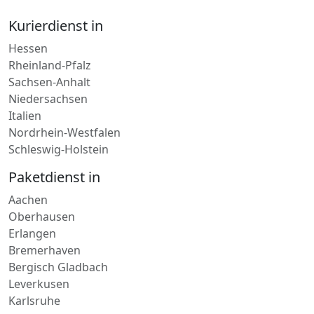
Rheinland-Pfalz
Sachsen-Anhalt
Niedersachsen
Italien
Nordrhein-Westfalen
Schleswig-Holstein
Paketdienst in
Aachen
Oberhausen
Erlangen
Bremerhaven
Bergisch Gladbach
Leverkusen
Karlsruhe
Lieferdienst in
Speicher