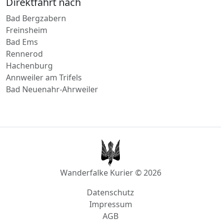
Bad Ems
Rennerod
Hachenburg
Annweiler am Trifels
Bad Neuenahr-Ahrweiler
Wanderfalke Kurier © 2026
Datenschutz
Impressum
AGB
info@wanderfalke-kurier.de
Innstraße 4, 56567 Neuwied, Deutschland