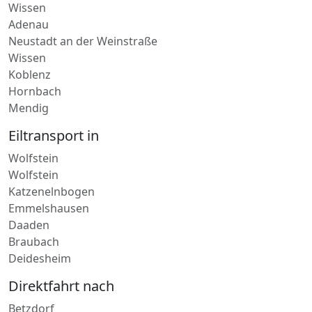
Lieferdienst in
Wissen
Adenau
Neustadt an der Weinstraße
Wissen
Koblenz
Hornbach
Mendig
Eiltransport in
Wolfstein
Wolfstein
Katzenelnbogen
Emmelshausen
Daaden
Braubach
Deidesheim
Direktfahrt nach