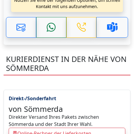
Nutzen Sie eine der folgenden Optionen, um schnell
Kontakt mit uns aufzunehmen.
KURIERDIENST IN DER NÄHE VON
SÖMMERDA
Direkt-/Sonderfahrt
von Sömmerda
Direkter Versand Ihres Pakets zwischen
Sömmerda und der Stadt Ihrer Wahl.
Online-Rechner der Lieferkosten