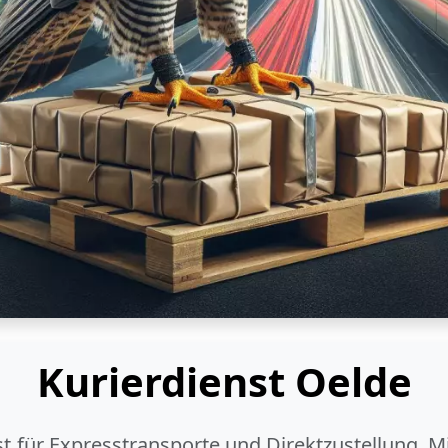
Kurierdienst Oelde
ist für Expresstransporte und Direktzustellung. M