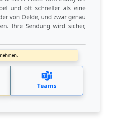
el und oft schneller als eine
der
von Oelde
, und zwar genau
en. Ihre Sendung wird sicher,
zunehmen.
Teams