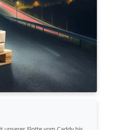
it unserer Flotte vom Caddy bis