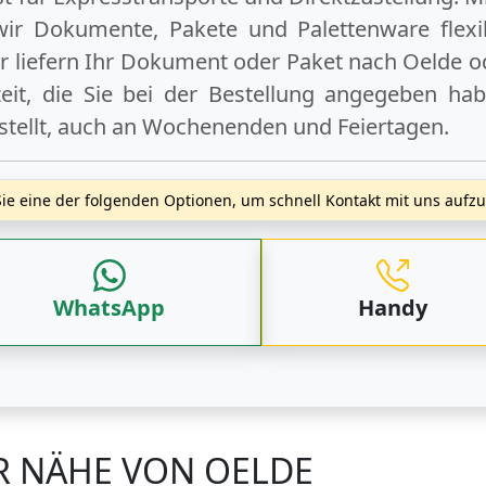
wir Dokumente, Pakete und Palettenware flexib
 liefern Ihr Dokument oder Paket
nach Oelde
o
t, die Sie bei der Bestellung angegeben hab
stellt, auch an
Wochenenden
und
Feiertagen
.
ie eine der folgenden Optionen, um schnell Kontakt mit uns auf
WhatsApp
Handy
R NÄHE VON OELDE