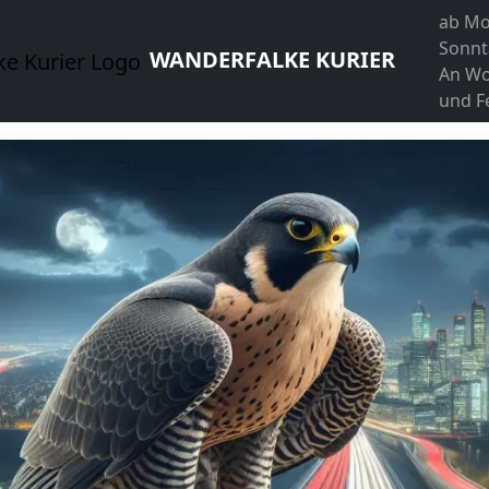
ab Mo
Sonnt
WANDERFALKE KURIER
An W
und F