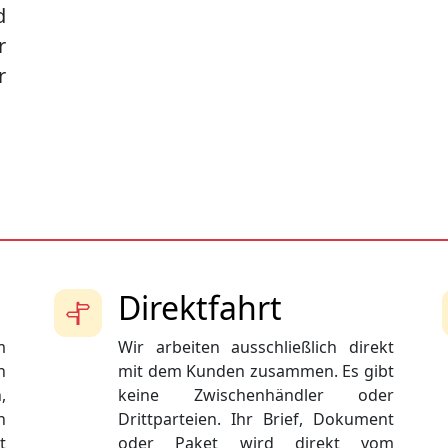
d
r
r
Direktfahrt
m
Wir arbeiten ausschließlich direkt
n
mit dem Kunden zusammen. Es gibt
,
keine Zwischenhändler oder
n
Drittparteien. Ihr Brief, Dokument
t
oder Paket wird direkt vom