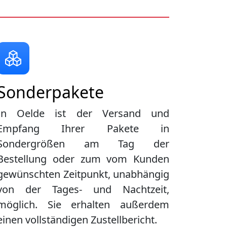
Sonderpakete
In Oelde ist der Versand und
Empfang Ihrer Pakete in
Sondergrößen am Tag der
Bestellung oder zum vom Kunden
gewünschten Zeitpunkt, unabhängig
von der Tages- und Nachtzeit,
möglich. Sie erhalten außerdem
einen vollständigen Zustellbericht.