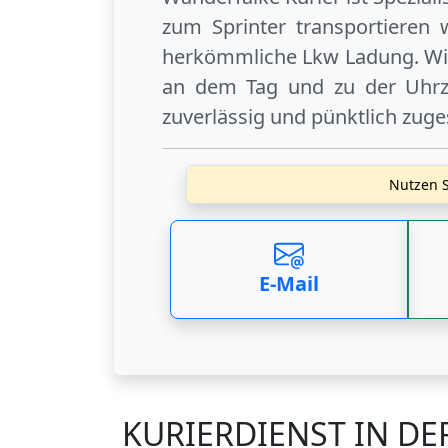
zum Sprinter transportieren 
herkömmliche Lkw Ladung. Wir
an dem Tag und zu der Uhrzei
zuverlässig und pünktlich zuge
Nutzen S
E-Mail
KURIERDIENST IN DE