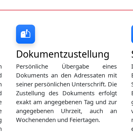
Dokumentzustellung
n
Persönliche Übergabe eines
d
Dokuments an den Adressaten mit
n
seiner persönlichen Unterschrift. Die
d
Zustellung des Dokuments erfolgt
e
exakt am angegebenen Tag und zur
e
angegebenen Uhrzeit, auch an
g
Wochenenden und Feiertagen.
n