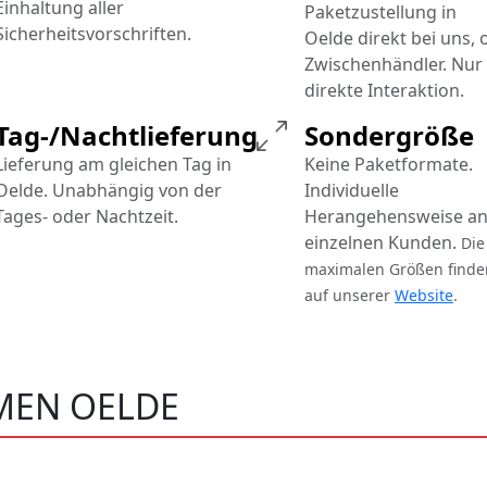
Einhaltung aller
Paketzustellung in
Sicherheitsvorschriften.
Oelde direkt bei uns,
Zwischenhändler. Nur
direkte Interaktion.
Tag-/Nachtlieferung
Sondergröße
Lieferung am gleichen Tag in
Keine Paketformate.
Oelde. Unabhängig von der
Individuelle
Tages- oder Nachtzeit.
Herangehensweise an
einzelnen Kunden.
Die
maximalen Größen finde
auf unserer
Website
.
MEN OELDE