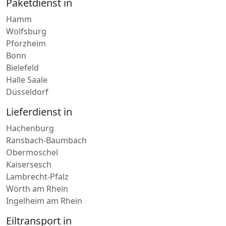
Paketdienst in
Hamm
Wolfsburg
Pforzheim
Bonn
Bielefeld
Halle Saale
Düsseldorf
Lieferdienst in
Hachenburg
Ransbach-Baumbach
Obermoschel
Kaisersesch
Lambrecht-Pfalz
Wörth am Rhein
Ingelheim am Rhein
Eiltransport in