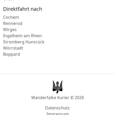
Rennerod
Wirges
Ingelheim am Rhein
Stromberg Hunsrück
Wörrstadt
Boppard
Wanderfalke Kurier © 2026
Datenschutz
Impressum
AGB
info@wanderfalke-kurier.de