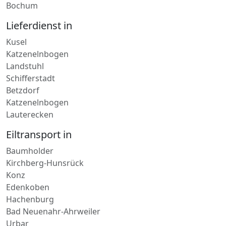
Kusel
Katzenelnbogen
Landstuhl
Schifferstadt
Betzdorf
Katzenelnbogen
Lauterecken
Eiltransport in
Baumholder
Kirchberg-Hunsrück
Konz
Edenkoben
Hachenburg
Bad Neuenahr-Ahrweiler
Urbar
Direktfahrt nach
Cochem