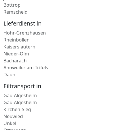
Jena
Bottrop
Remscheid
Lieferdienst in
Höhr-Grenzhausen
Rheinböllen
Kaiserslautern
Nieder-Olm
Bacharach
Annweiler am Trifels
Daun
Eiltransport in
Gau-Algesheim
Gau-Algesheim
Kirchen-Sieg
Neuwied