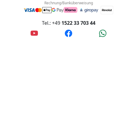
Innstraße 4, 56567 Neuwied, Deutschland
Akzeptierte Zahlungsmethoden:
Rechnung/Banküberweisung
Tel.: +49
1522 33 703 44