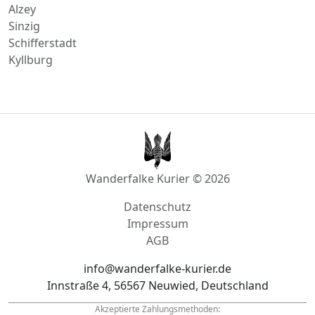
Landau in der Pfalz
Bitburg
Alzey
Sinzig
Schifferstadt
Kyllburg
Wanderfalke Kurier © 2026
Datenschutz
Impressum
AGB
info@wanderfalke-kurier.de