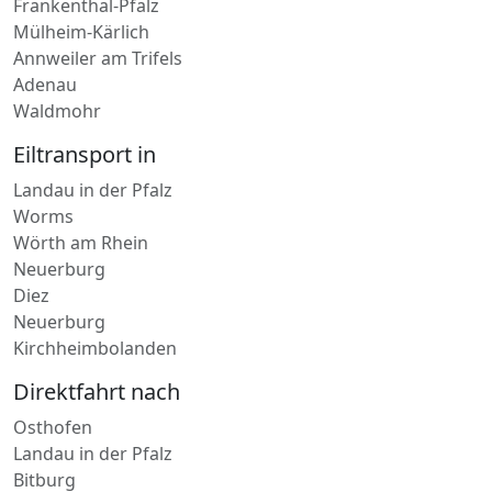
Eisenberg-Pfalz
Frankenthal-Pfalz
Frankenthal-Pfalz
Mülheim-Kärlich
Annweiler am Trifels
Adenau
Waldmohr
Eiltransport in
Landau in der Pfalz
Worms
Wörth am Rhein
Neuerburg
Diez
Neuerburg
Kirchheimbolanden
Direktfahrt nach
Osthofen