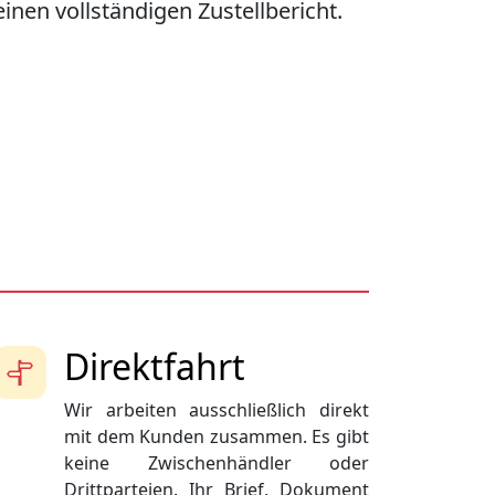
einen vollständigen Zustellbericht.
Direktfahrt
Wir arbeiten ausschließlich direkt
mit dem Kunden zusammen. Es gibt
keine Zwischenhändler oder
Drittparteien. Ihr Brief, Dokument