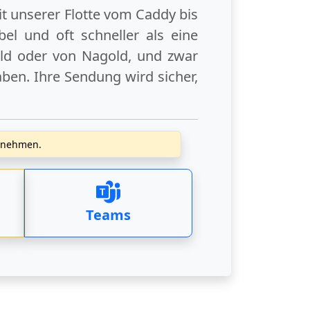
it unserer Flotte vom Caddy bis
el und oft schneller als eine
ld
oder
von Nagold
, und zwar
ben. Ihre Sendung wird sicher,
zunehmen.
Teams