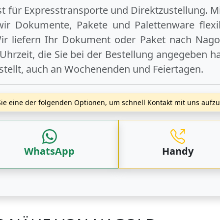
ist für Expresstransporte und Direktzustellung. M
wir Dokumente, Pakete und Palettenware flexib
r liefern Ihr Dokument oder Paket
nach Nago
hrzeit, die Sie bei der Bestellung angegeben ha
stellt, auch an
Wochenenden
und
Feiertagen
.
ie eine der folgenden Optionen, um schnell Kontakt mit uns auf
WhatsApp
Handy