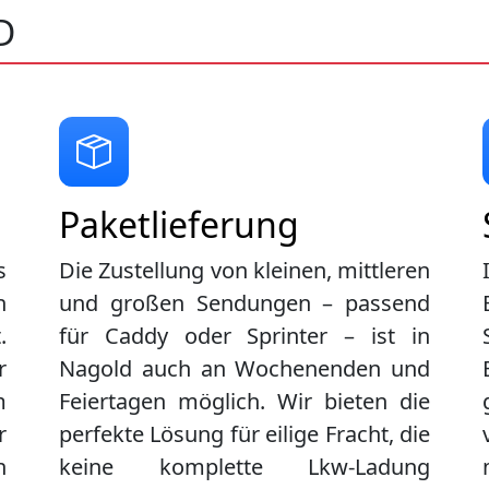
D
Paketlieferung
s
Die Zustellung von kleinen, mittleren
n
und großen Sendungen – passend
.
für Caddy oder Sprinter – ist in
r
Nagold
auch an Wochenenden und
m
Feiertagen möglich. Wir bieten die
r
perfekte Lösung für eilige Fracht, die
n
keine komplette Lkw-Ladung