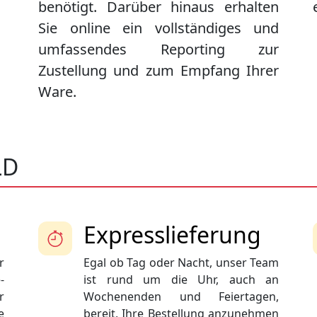
benötigt. Darüber hinaus erhalten
Sie online ein vollständiges und
umfassendes Reporting zur
Zustellung und zum Empfang Ihrer
Ware.
LD
Expresslieferung
r
Egal ob Tag oder Nacht, unser Team
-
ist rund um die Uhr, auch an
r
Wochenenden und Feiertagen,
e
bereit, Ihre Bestellung anzunehmen