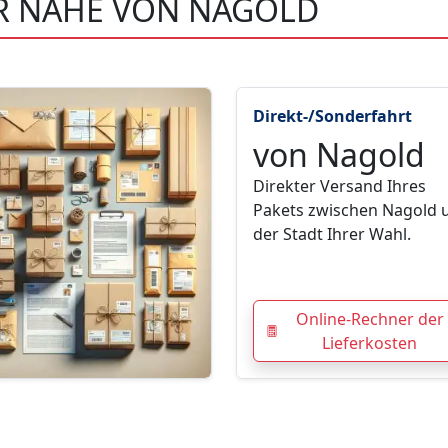
ER NÄHE VON NAGOLD
Direkt-/Sonderfahrt
von Nagold
Direkter Versand Ihres
Pakets zwischen Nagold 
der Stadt Ihrer Wahl.
Online-Rechner der
Lieferkosten