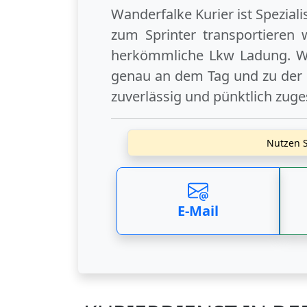
Wanderfalke Kurier ist Spezial
zum Sprinter transportieren 
herkömmliche Lkw Ladung. Wi
genau an dem Tag und zu der U
zuverlässig und pünktlich zuge
Nutzen S
E-Mail