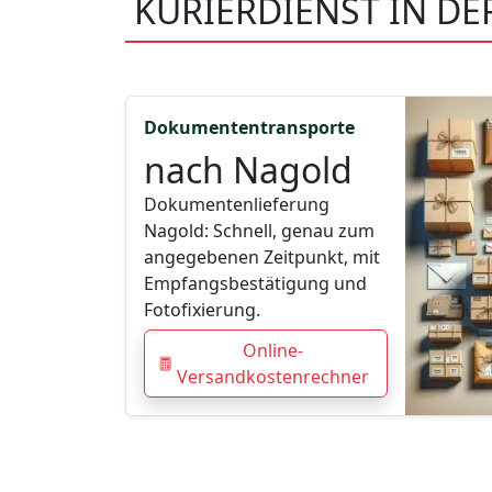
KURIERDIENST IN D
Dokumententransporte
nach Nagold
Dokumentenlieferung
Nagold: Schnell, genau zum
angegebenen Zeitpunkt, mit
Empfangsbestätigung und
Fotofixierung.
Online-
Versandkostenrechner