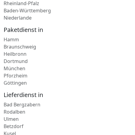
Bremen
Italien
Nordrhein-Westfalen
Rheinland-Pfalz
Baden-Württemberg
Niederlande
Paketdienst in
Hamm
Braunschweig
Heilbronn
Dortmund
München
Pforzheim
Göttingen
Lieferdienst in
Bad Bergzabern
Rodalben