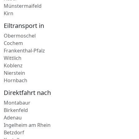
Ulmen
Betzdorf
Kusel
Münstermaifeld
Kirn
Eiltransport in
Obermoschel
Cochem
Frankenthal-Pfalz
Wittlich
Koblenz
Nierstein
Hornbach
Direktfahrt nach
Montabaur
Birkenfeld