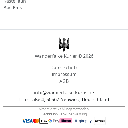
Adenau
Ingelheim am Rhein
Betzdorf
Kastellaun
Bad Ems
Wanderfalke Kurier © 2026
Datenschutz
Impressum
AGB
info@wanderfalke-kurier.de
Innstraße 4, 56567 Neuwied, Deutschland