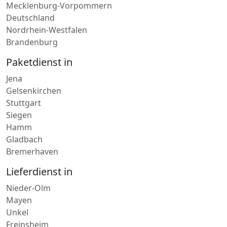
Nordrhein-Westfalen
Brandenburg
Paketdienst in
Jena
Gelsenkirchen
Stuttgart
Siegen
Hamm
Gladbach
Bremerhaven
Lieferdienst in
Nieder-Olm
Mayen
Unkel
Freinsheim
Wittlich
Hachenburg