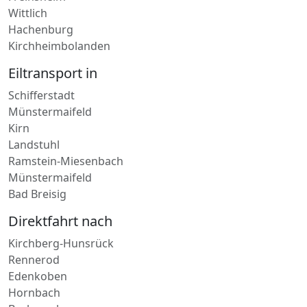
Kirchheimbolanden
Eiltransport in
Schifferstadt
Münstermaifeld
Kirn
Landstuhl
Ramstein-Miesenbach
Münstermaifeld
Bad Breisig
Direktfahrt nach
Kirchberg-Hunsrück
Rennerod
Edenkoben
Hornbach
Bacharach
Stromberg Hunsrück