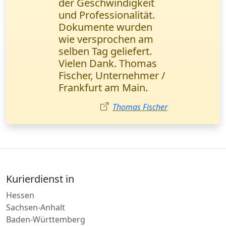
hat meinen Tag
gerettet! Wichtige
Verträge wurden in 2
Stunden direkt ins
Büro geliefert. Alles
perfekt und schnell!
Anna Schmidt
Kurierdienst in
Hessen
Sachsen-Anhalt
Baden-Württemberg
Mecklenburg-Vorpommern
Deutschland