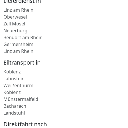
Lieferdienst in
Linz am Rhein
Oberwesel
Zell Mosel
Neuerburg
Bendorf am Rhein
Germersheim
Linz am Rhein
Eiltransport in
Koblenz
Lahnstein
Weißenthurm
Koblenz
Münstermaifeld
Bacharach
Landstuhl