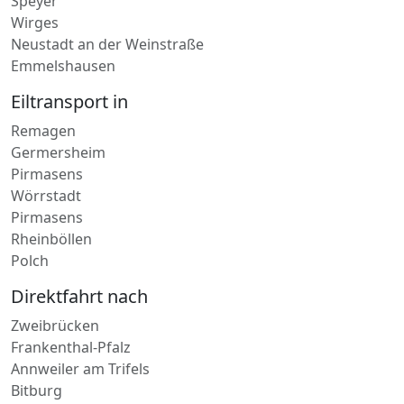
Wirges
Neustadt an der Weinstraße
Emmelshausen
Eiltransport in
Remagen
Germersheim
Pirmasens
Wörrstadt
Pirmasens
Rheinböllen
Polch
Direktfahrt nach
Zweibrücken
Frankenthal-Pfalz
Annweiler am Trifels
Bitburg
Unkel